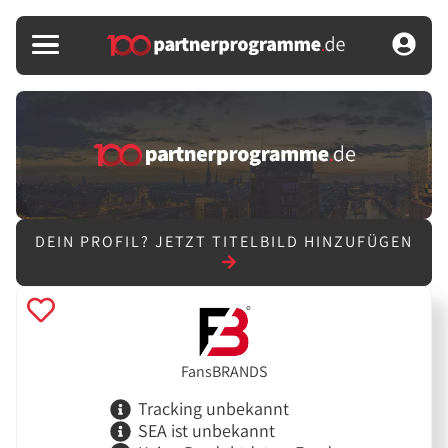
DEIN PROFIL?
JETZT TITELBILD HINZUFÜGEN
FansBRANDS
Tracking unbekannt
SEA ist unbekannt