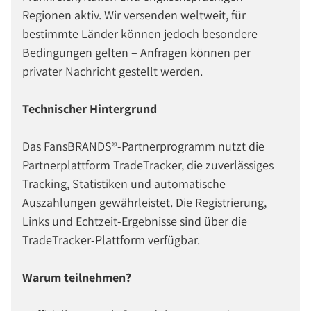
Regionen aktiv. Wir versenden weltweit, für
bestimmte Länder können jedoch besondere
Bedingungen gelten – Anfragen können per
privater Nachricht gestellt werden.
Technischer Hintergrund
Das FansBRANDS®-Partnerprogramm nutzt die
Partnerplattform TradeTracker, die zuverlässiges
Tracking, Statistiken und automatische
Auszahlungen gewährleistet. Die Registrierung,
Links und Echtzeit-Ergebnisse sind über die
TradeTracker-Plattform verfügbar.
Warum teilnehmen?