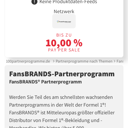
Keine Produktdaten-Feeds
Netzwerk
BIS ZU
10,00 %
PAY PER SALE
100partnerprogramme.de
Partnerprogramme nach Themen
FansB
FansBRANDS-Partnerprogramm
FansBRANDS® Partnerprogramm
Werden Sie Teil des am schnellsten wachsenden
Partnerprogramms in der Welt der Formel 1®!
FansBRANDS® ist Mitteleuropas größter offizieller
Distributor von Formel 1®-Bekleidung und -
Merchandise. Wir bieten über 5.000