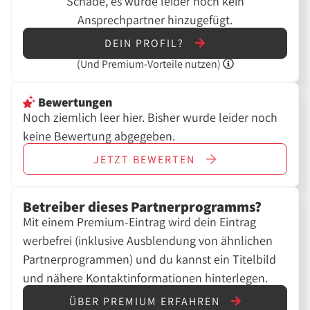
Schade, es wurde leider noch kein
Ansprechpartner hinzugefügt.
DEIN PROFIL?
(Und
Premium-Vorteile nutzen)
Bewertungen
Noch ziemlich leer hier. Bisher wurde leider noch
keine Bewertung abgegeben.
JETZT
BEWERTEN
Betreiber dieses Partnerprogramms?
Mit einem Premium-Eintrag wird dein Eintrag
werbefrei (inklusive Ausblendung von ähnlichen
Partnerprogrammen) und du kannst ein Titelbild
und nähere Kontaktinformationen hinterlegen.
ÜBER PREMIUM ERFAHREN