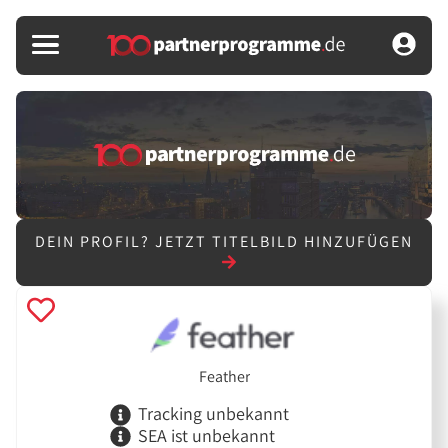
DEIN PROFIL?
JETZT TITELBILD HINZUFÜGEN
Feather
Tracking unbekannt
SEA ist unbekannt