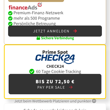
Premium-Finanz-Netzwerk
mehr als 500 Programme
Persönliche Betreuung
JETZT ANMELDEN
Sichere Verbindung
Prime Spot
CHECK24
60 Tage Cookie-Tracking
BIS ZU 72,50 €
PAY PER SALE
Jetzt beim Wettbewerb Platzieren und punkten