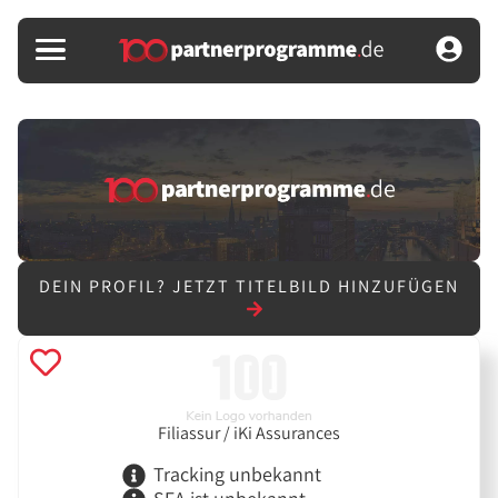
DEIN PROFIL?
JETZT TITELBILD HINZUFÜGEN
Filiassur / iKi Assurances
Tracking unbekannt