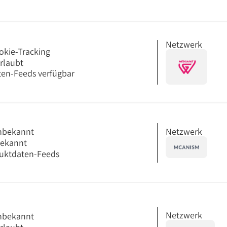
Netzwerk
okie-Tracking
erlaubt
en-Feeds verfügbar
Netzwerk
nbekannt
bekannt
uktdaten-Feeds
Netzwerk
nbekannt