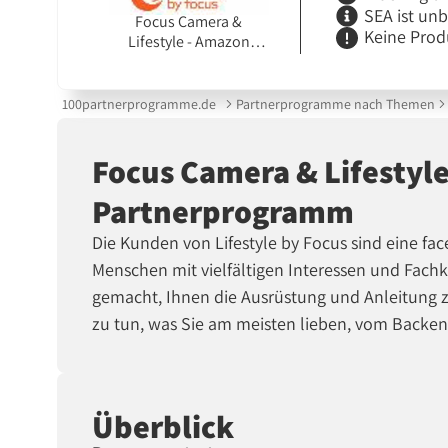
SEA ist un
Focus Camera &
Keine Prod
Lifestyle - Amazon
Seller - US
100partnerprogramme.de
Partnerprogramme nach Themen
Focus Camera & Lifestyle
Partnerprogramm
Die Kunden von Lifestyle by Focus sind eine fa
Menschen mit vielfältigen Interessen und Fachke
gemacht, Ihnen die Ausrüstung und Anleitung zu
zu tun, was Sie am meisten lieben, vom Backe
Überblick