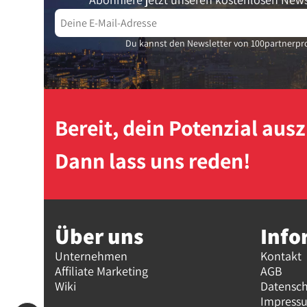
Du kannst den Newsletter von 100partnerpro
Bereit, dein Potenzial au
Dann lass uns reden!
Über uns
Info
Unternehmen
Kontakt
Affiliate Marketing
AGB
Wiki
Datensc
Impress