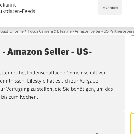
bekannt
uktdaten-Feeds
Gastronomie
Focus Camera & Lifestyle - Amazon Seller - US-Partnerpro
 - Amazon Seller - US-
cettenreiche, leidenschaftliche Gemeinschaft von
nntnissen. Lifestyle hat es sich zur Aufgabe
r Verfügung zu stellen, die Sie benötigen, um das
n bis zum Kochen.