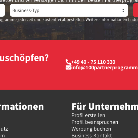
gramme jederzeit und kostenfrei abbestellen. Weitere Informationen finde
szuschöpfen?
+49 40 - 75 110 330
info@100partnerprogramm
rmationen
Für Unterneh
Profil erstellen
Profil beanspruchen
hutz
Werbung buchen
um
Business-Kontakt