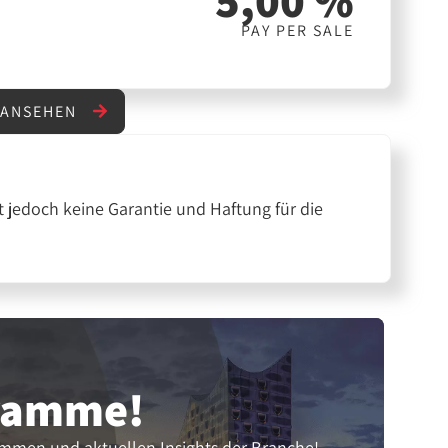
5,00 %
PAY PER SALE
 ANSEHEN
 jedoch keine Garantie und Haftung für die
gramme!
ammen und aktuellen Insights der Branche!