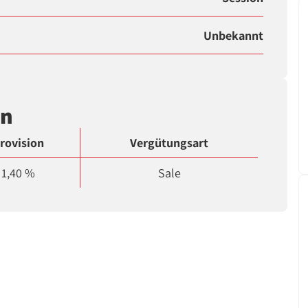
Unbekannt
en
rovision
Vergütungsart
1,40 %
Sale