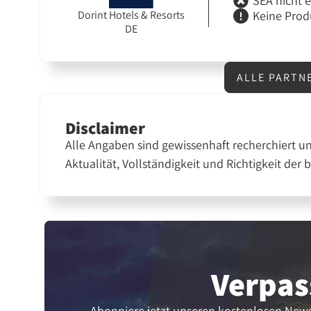
SEA nicht 
Keine Prod
Dorint Hotels & Resorts
DE
ALLE PARTN
Disclaimer
Alle Angaben sind gewissenhaft recherchiert u
Aktualität, Vollständigkeit und Richtigkeit der 
Verpas
Abonniere jetzt unseren kostenlosen News