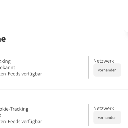
me
Netzwerk
cking
bekannt
vorhanden
en-Feeds verfügbar
Netzwerk
okie-Tracking
t
vorhanden
en-Feeds verfügbar