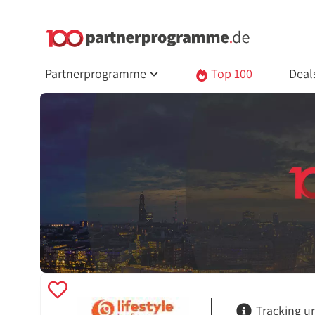
Partnerprogramme
Top 100
Deal
Tracking u