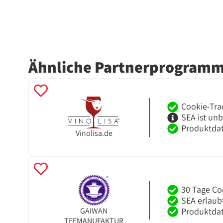
Ähnliche Partnerprogram
Cookie-Tra
SEA ist un
Produktdat
Vinolisa.de
30 Tage Co
SEA erlaub
Produktdat
GAIWAN
TEEMANUFAKTUR