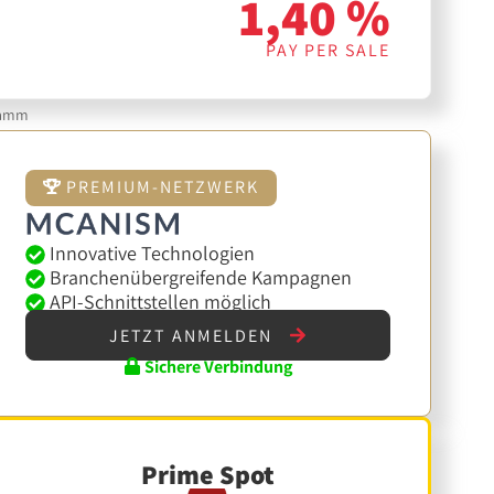
1,40 %
PAY PER SALE
gramm
PREMIUM-NETZWERK
Innovative Technologien
Branchenübergreifende Kampagnen
API-Schnittstellen möglich
JETZT ANMELDEN
Sichere Verbindung
Prime Spot