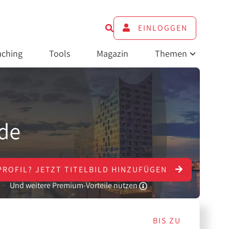
EINLOGGEN
ching
Tools
Magazin
Themen
PROFIL?
JETZT
TITELBILD HINZUFÜGEN
Und weitere Premium-Vorteile nutzen
BIS ZU