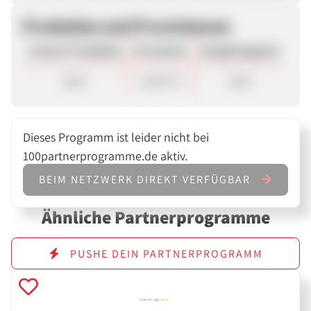
Produkte und Provisionen
Unsere Produkte
Provision
Vergütungsart
Sale
15,00 %
Sale
Dieses Programm ist leider nicht bei
100partnerprogramme.de aktiv.
BEIM NETZWERK DIREKT VERFÜGBAR
Ähnliche Partnerprogramme
PUSHE DEIN PARTNERPROGRAMM