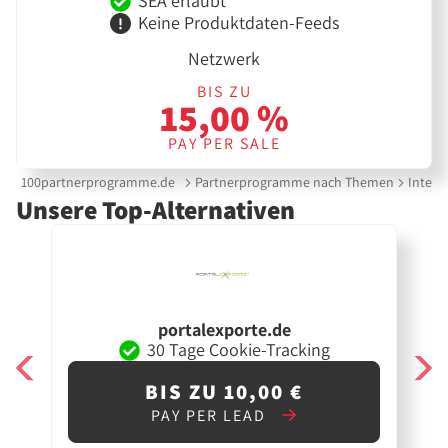
SEA erlaubt
Keine Produktdaten-Feeds
Netzwerk
BIS ZU
15,00 %
PAY PER SALE
100partnerprogramme.de
Partnerprogramme nach Themen
Intern
Unsere Top-Alternativen
portalexporte.de
30 Tage Cookie-Tracking
BIS ZU 10,00 €
PAY PER LEAD