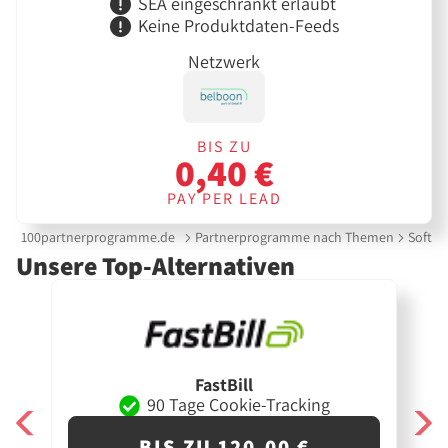
SEA eingeschränkt erlaubt
Keine Produktdaten-Feeds
Netzwerk
BIS ZU
0,40 €
PAY PER LEAD
100partnerprogramme.de
Partnerprogramme nach Themen
Softwa
Unsere Top-Alternativen
FastBill
90 Tage Cookie-Tracking
BIS ZU 120,00 €