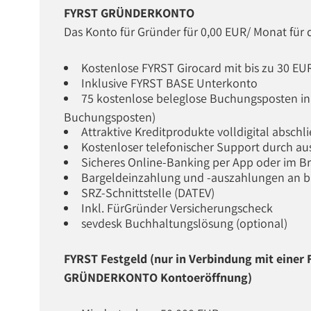
FYRST GRÜNDERKONTO
Das Konto für Gründer für 0,00 EUR/ Monat für 
Kostenlose FYRST Girocard mit bis zu 30 E
Inklusive FYRST BASE Unterkonto
75 kostenlose beleglose Buchungsposten in
Buchungsposten)
Attraktive Kreditprodukte volldigital abschl
Kostenloser telefonischer Support durch au
Sicheres Online-Banking per App oder im B
Bargeldeinzahlung und -auszahlungen an bi
SRZ-Schnittstelle (DATEV)
Inkl. FürGründer Versicherungscheck
sevdesk Buchhaltungslösung (optional)
FYRST Festgeld (nur in Verbindung mit eine
GRÜNDERKONTO Kontoeröffnung)