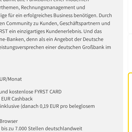
euerthemen, Rechnungsmanagement und
ge für ein erfolgreiches Business benötigen. Durch
igen Community zu Kunden, Geschäftspartnern und
FYRST ein einzigartiges Kundenerlebnis. Und das
ine-Banken, denn als ein Angebot der Deutsche
Leistungsversprechen einer deutschen Großbank im
 EUR/Monat
€ und kostenlose FYRST CARD
0 EUR Cashback
inklusive (danach 0,19 EUR pro beleglosem
 Browser
bis zu 7.000 Stellen deutschlandweit