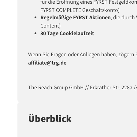
für die Eröffnung eines FYRST Festgeldko
FYRST COMPLETE Geschäftskonto)
Regelmäßige FYRST Aktionen
, die durc
Content)
30 Tage Cookielaufzeit
Wenn Sie Fragen oder Anliegen haben, zögern Si
affiliate@trg.de
The Reach Group GmbH // Erkrather Str. 228a /
Überblick