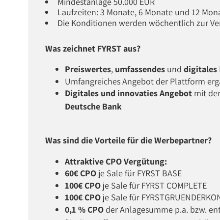
Mindestanlage 50.000 EUR
Laufzeiten: 3 Monate, 6 Monate und 12 Mon
Die Konditionen werden wöchentlich zur Ver
Was zeichnet FYRST aus?
Preiswertes
,
umfassendes
und
digitales
Umfangreiches Angebot der Plattform er
Digitales und innovaties Angebot
mit de
Deutsche Bank
Was sind die Vorteile für die Werbepartner?
Attraktive CPO Vergütung:
60€ CPO
je Sale für FYRST BASE
100€ CPO
je Sale für FYRST COMPLETE
100€ CPO
je Sale für FYRSTGRUENDERK
0,1 % CPO
der Anlagesumme p.a. bzw. ent