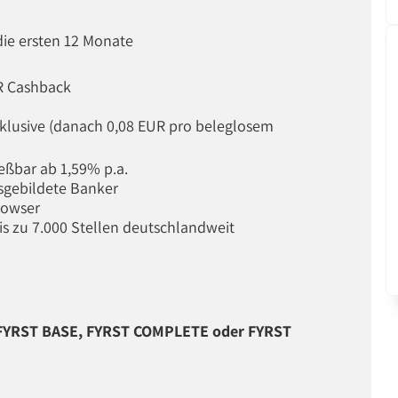
die ersten 12 Monate
UR Cashback
klusive (danach 0,08 EUR pro beleglosem
ießbar ab 1,59% p.a.
sgebildete Banker
rowser
s zu 7.000 Stellen deutschlandweit
r FYRST BASE, FYRST COMPLETE oder FYRST