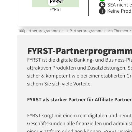
SEA nicht 
FYRST
Keine Prod
100partnerprogramme.de
Partnerprogramme nach Themen
FYRST-Partnerprogram
FYRST ist die digitale Banking- und Business-P
attraktiven Produkten und Zusatzleistungen. So
sicher & kompetent wie bei einer etablierten 
sichern Sie sich viele Vorteile.
FYRST als starker Partner für Affiliate Partner
FYRST sorgt mit einem rein digitalen und benut
Geschäftskunden alle finanziellen und administ
einer Plattform erledigen können. FYRST verei