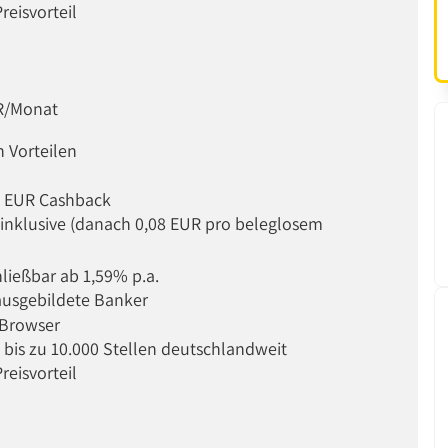
reisvorteil
UR/Monat
n Vorteilen
0 EUR Cashback
inklusive (danach 0,08 EUR pro beleglosem
hließbar ab 1,59% p.a.
ausgebildete Banker
 Browser
bis zu 10.000 Stellen deutschlandweit
reisvorteil