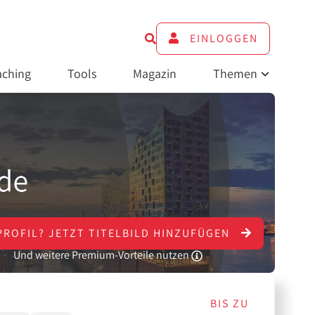
EINLOGGEN
ching
Tools
Magazin
Themen
PROFIL?
JETZT
TITELBILD HINZUFÜGEN
Und weitere Premium-Vorteile nutzen
BIS ZU