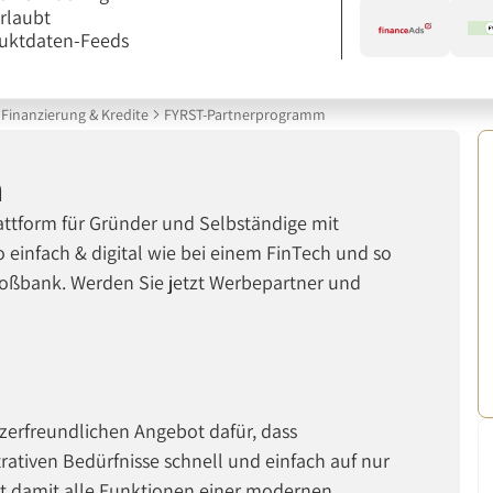
erlaubt
uktdaten-Feeds
Finanzierung & Kredite
FYRST-Partnerprogramm
m
lattform für Gründer und Selbständige mit
 einfach & digital wie bei einem FinTech und so
Großbank. Werden Sie jetzt Werbepartner und
zerfreundlichen Angebot dafür, dass
rativen Bedürfnisse schnell und einfach auf nur
nt damit alle Funktionen einer modernen