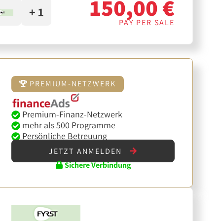
150,00 €
+ 1
PAY PER SALE
PREMIUM-NETZWERK
Premium-Finanz-Netzwerk
mehr als 500 Programme
Persönliche Betreuung
JETZT ANMELDEN
Sichere Verbindung