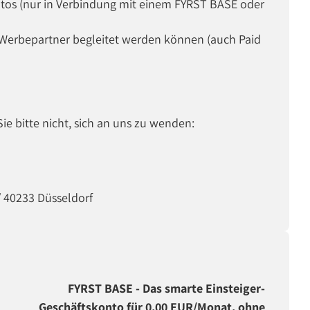
ntos (nur in Verbindung mit einem FYRST BASE oder
h Werbepartner begleitet werden können (auch Paid
e bitte nicht, sich an uns zu wenden:
/ 40233 Düsseldorf
FYRST BASE - Das smarte Einsteiger-
Geschäftskonto für 0,00 EUR/Monat, ohne