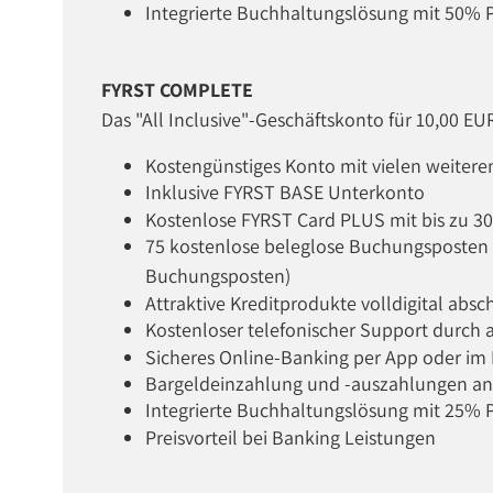
Integrierte Buchhaltungslösung mit 50% P
FYRST COMPLETE
Das "All Inclusive"-Geschäftskonto für 10,00 E
Kostengünstiges Konto mit vielen weitere
Inklusive FYRST BASE Unterkonto
Kostenlose FYRST Card PLUS mit bis zu 3
75 kostenlose beleglose Buchungsposten 
Buchungsposten)
Attraktive Kreditprodukte volldigital absc
Kostenloser telefonischer Support durch 
Sicheres Online-Banking per App oder im
Bargeldeinzahlung und -auszahlungen an 
Integrierte Buchhaltungslösung mit 25% P
Preisvorteil bei Banking Leistungen