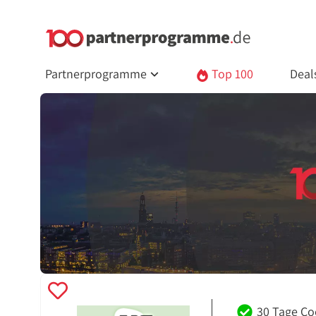
Partnerprogramme
Top 100
Deal
30 Tage Co