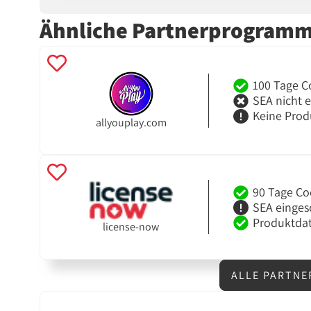
Ähnliche Partnerprogram
100 Tage C
SEA nicht 
Keine Prod
allyouplay.com
90 Tage Co
SEA einges
Produktdat
license-now
ALLE PARTN