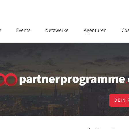
s
Events
Netzwerke
Agenturen
Coa
DEIN 