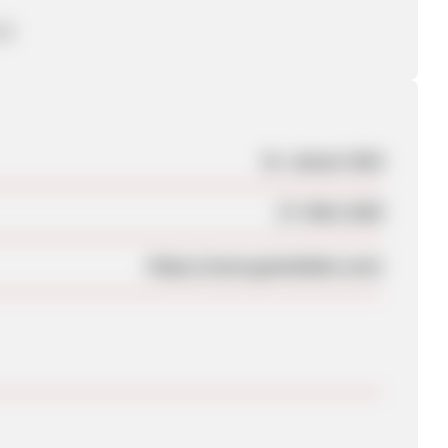
UR
31. Januar 2018
27. März 2020
https://www.gameladen.com/