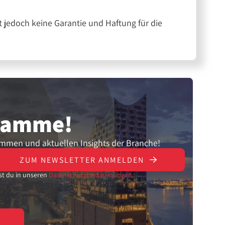
 jedoch keine Garantie und Haftung für die
gramme!
ammen und aktuellen Insights der Branche!
ZUM NEWSLETTER ANMELDEN
st du in unseren
Datenschutzbestimmungen.