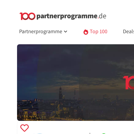
Partnerprogramme
Top 100
Deal