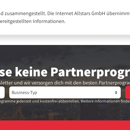
nd zusammengestellt. Die Internet Allstars GmbH übernimmt
bereitgestellten Informationen.
se keine Partner­pro
letter und wir versorgen dich mit den besten Partnerprogr
gramme jederzeit und kostenfrei abbestellen. Weitere Informationen finde