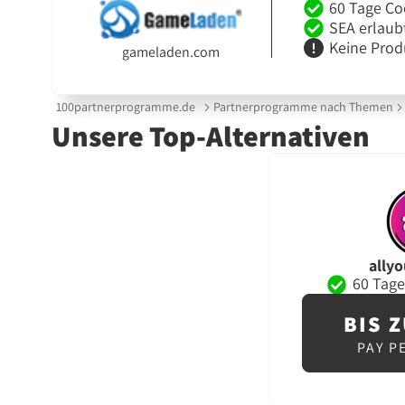
60 Tage Co
SEA erlaub
Keine Prod
gameladen.com
100partnerprogramme.de
Partnerprogramme nach Themen
Unsere Top-Alternativen
ally
60 Tage
BIS Z
PAY P