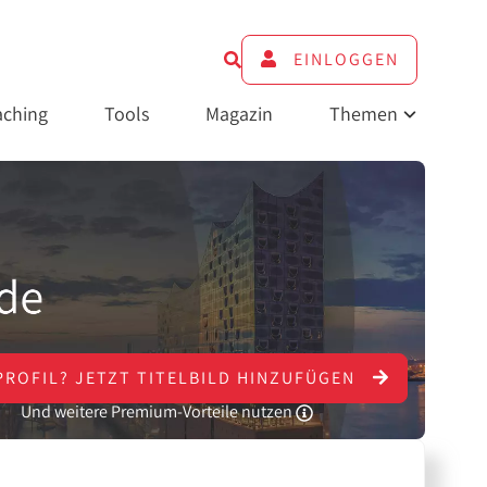
EINLOGGEN
ching
Tools
Magazin
Themen
PROFIL?
JETZT
TITELBILD HINZUFÜGEN
Und weitere Premium-Vorteile nutzen