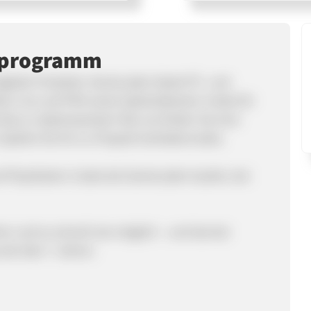
rprogramm
igitale Produkte: GameLaden bietet PC- und
x Live und PSN sowie Spielzeitkarten-Codes für
as zu Spitzenpreisen! Bei uns finden Sie eine
Spielen bis hin zu Prepaid-Guthabencodes.
d PlayStation-Codes bei GameLaden kaufen, bei
cher und so schnell wie möglich – und das bei
seit über 7 Jahren.