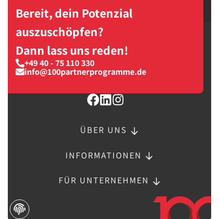
Bereit, dein Potenzial
auszuschöpfen?
Dann lass uns reden!
+49 40 - 75 110 330
info@100partnerprogramme.de
ÜBER UNS
INFORMATIONEN
FÜR UNTERNEHMEN