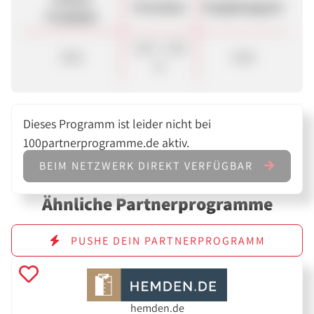
Provision
Vergütungsart
Produkte
1,00 - 5,00
Sale
Sale
%
Dieses Programm ist leider nicht bei
100partnerprogramme.de aktiv.
BEIM NETZWERK DIREKT VERFÜGBAR
Ähnliche Partnerprogramme
PUSHE DEIN PARTNERPROGRAMM
hemden.de