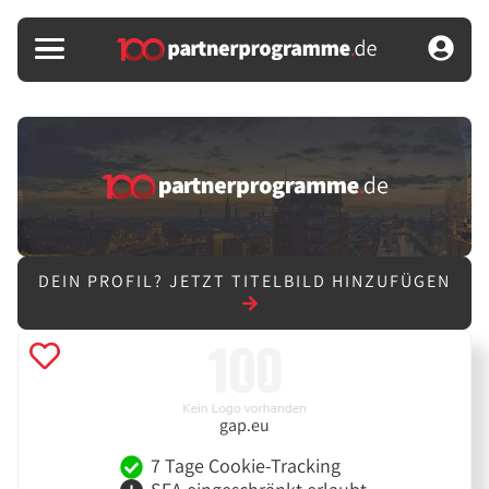
DEIN PROFIL?
JETZT TITELBILD HINZUFÜGEN
gap.eu
7 Tage Cookie-Tracking