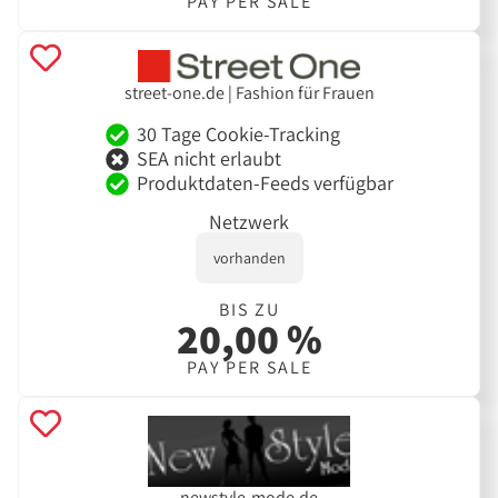
PAY PER SALE
street-one.de | Fashion für Frauen
30 Tage Cookie-Tracking
SEA nicht erlaubt
Produktdaten-Feeds verfügbar
Netzwerk
vorhanden
BIS ZU
20,00 %
PAY PER SALE
newstyle-mode.de