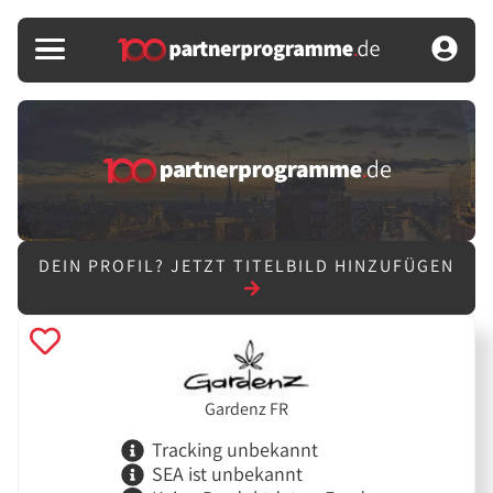
DEIN PROFIL?
JETZT TITELBILD HINZUFÜGEN
Gardenz FR
Tracking unbekannt
SEA ist unbekannt