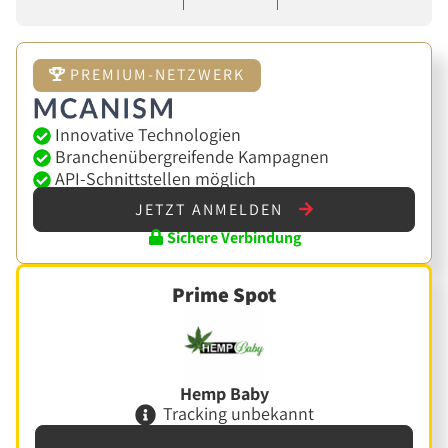
PREMIUM-NETZWERK
Innovative Technologien
Branchenübergreifende Kampagnen
API-Schnittstellen möglich
JETZT ANMELDEN
Sichere Verbindung
Prime Spot
Hemp Baby
Tracking unbekannt