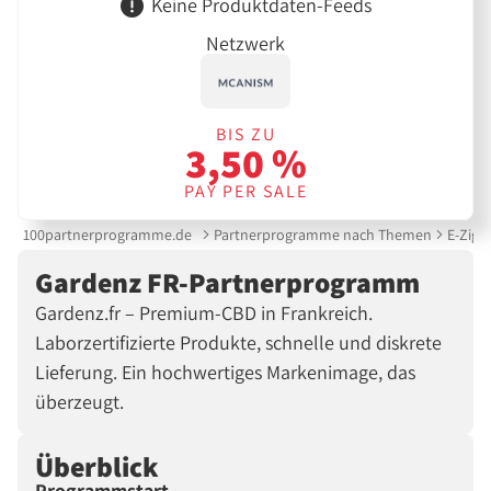
Keine Produktdaten-Feeds
Netzwerk
BIS ZU
3,50 %
PAY PER SALE
100partnerprogramme.de
Partnerprogramme nach Themen
E-Ziga
Gardenz FR-Partnerprogramm
Gardenz.fr – Premium-CBD in Frankreich.
Laborzertifizierte Produkte, schnelle und diskrete
Lieferung. Ein hochwertiges Markenimage, das
überzeugt.
Überblick
Programmstart