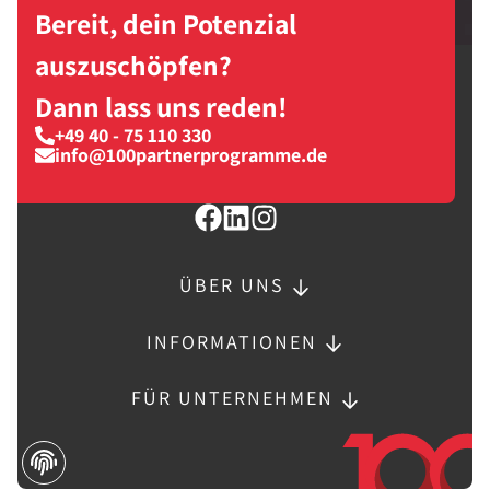
Bereit, dein Potenzial
auszuschöpfen?
Dann lass uns reden!
+49 40 - 75 110 330
info@100partnerprogramme.de
ÜBER UNS
INFORMATIONEN
FÜR UNTERNEHMEN