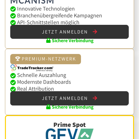
Innovative Technologien
Branchenübergreifende Kampagnen
API-Schnittstellen möglich
JETZT ANMELDEN
Sichere Verbindung
PREMIUM-NETZWERK
Schnelle Auszahlung
Modernste Dashboards
Real Attribution
JETZT ANMELDEN
Sichere Verbindung
Prime Spot