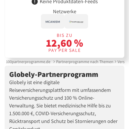
Keine Produktdaten-Feeds
Netzwerke
BIS ZU
12,60 %
PAY PER SALE
100partnerprogramme.de
Partnerprogramme nach Themen
Versic
Globely-Partnerprogramm
Globely ist eine digitale
Reiseversicherungsplattform mit umfassendem
Versicherungsschutz und 100 % Online-
Verwaltung. Sie bietet medizinische Hilfe bis zu
1.500.000 €, COVID-Versicherungsschutz,
Rücktransport und Schutz bei Stornierungen oder
Gepäckverlust.