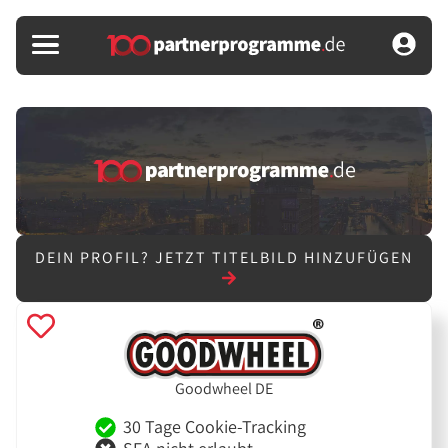
DEIN PROFIL?
JETZT TITELBILD HINZUFÜGEN
Goodwheel DE
30 Tage Cookie-Tracking