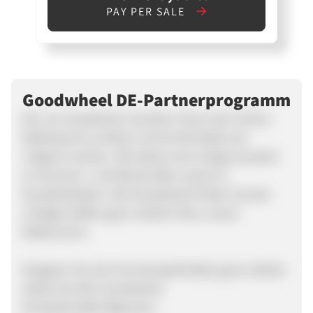
PAY PER SALE
Goodwheel DE-Partnerprogramm
Wir von Goodwheel möchten Ihnen den Online-
Reifenkauf so einfach und komfortabel wie
möglich machen. Wir bieten eine riesige Auswahl
an Sommer- und Winterreifen sowie an
Kompletträdern. Bei Goodwheel finden Sie den
richtigen Reifen ganz einfach über unsere
Reifensuche.
Designen Sie sich Ihre Kompletträder ganz einfach
selbst mit dem Goodwheel
Komplettradkonfigurator.