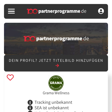
DEIN PROFIL?
JETZT TITELBILD HINZUFÜGEN
Grama Wellness
Tracking unbekannt
SEA ist unbekannt