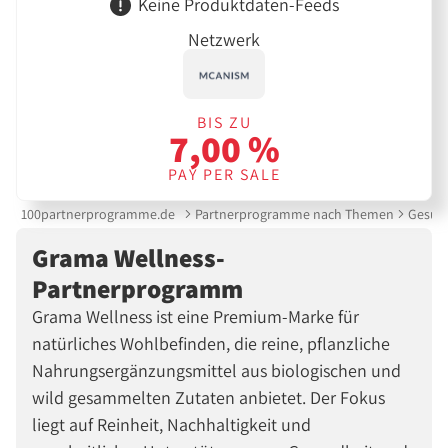
Keine Produktdaten-Feeds
Netzwerk
BIS ZU
7,00 %
PAY PER SALE
100partnerprogramme.de
Partnerprogramme nach Themen
Gesund
Grama Wellness-
Partnerprogramm
Grama Wellness ist eine Premium-Marke für
natürliches Wohlbefinden, die reine, pflanzliche
Nahrungsergänzungsmittel aus biologischen und
wild gesammelten Zutaten anbietet. Der Fokus
liegt auf Reinheit, Nachhaltigkeit und