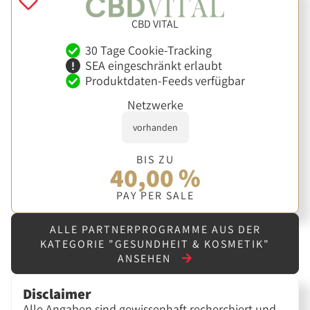
CBD VITAL
30 Tage Cookie-Tracking
SEA eingeschränkt erlaubt
Produktdaten-Feeds verfügbar
Netzwerke
vorhanden
BIS ZU
40,00 %
PAY PER SALE
ALLE PARTNERPROGRAMME AUS DER
KATEGORIE "GESUNDHEIT & KOSMETIK"
ANSEHEN
Disclaimer
Alle Angaben sind gewissenhaft recherchiert und