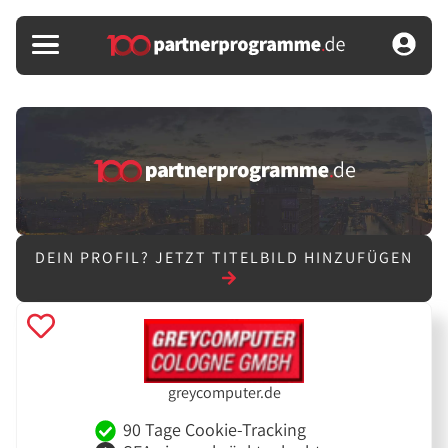
DEIN PROFIL?
JETZT TITELBILD HINZUFÜGEN
greycomputer.de
90 Tage Cookie-Tracking