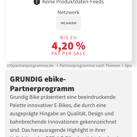
Keine Produktdaten-Feeds
Netzwerk
BIS ZU
4,20 %
PAY PER SALE
100partnerprogramme.de
Partnerprogramme nach Themen
Sport 
GRUNDIG ebike-
Partnerprogramm
Grundig Bike präsentiert eine beeindruckende
Palette innovativer E-Bikes, die durch eine
ausgeprägte Hingabe an Qualität, Design und
bahnbrechende Innovationen gekennzeichnet
sind. Das herausragende Highlight in ihrer