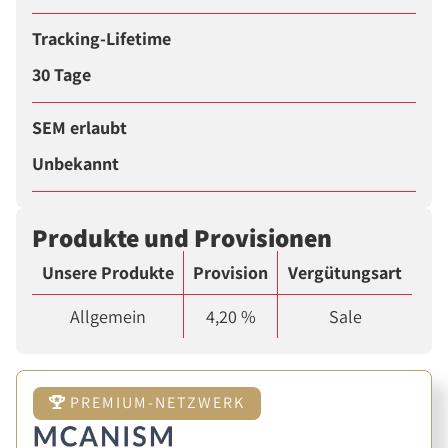
Tracking-Lifetime
30 Tage
SEM erlaubt
Unbekannt
Produkte und Provisionen
Unsere Produkte
Provision
Vergütungsart
Allgemein
4,20 %
Sale
PREMIUM-NETZWERK