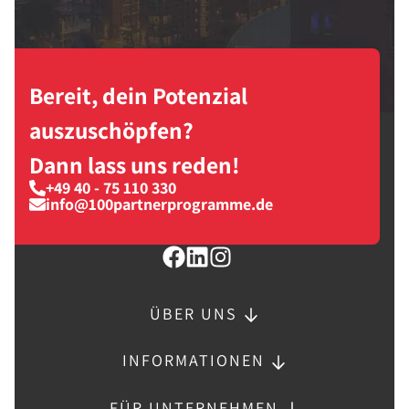
Bereit, dein Potenzial
auszuschöpfen?
Dann lass uns reden!
+49 40 - 75 110 330
info@100partnerprogramme.de
ÜBER UNS
INFORMATIONEN
FÜR UNTERNEHMEN