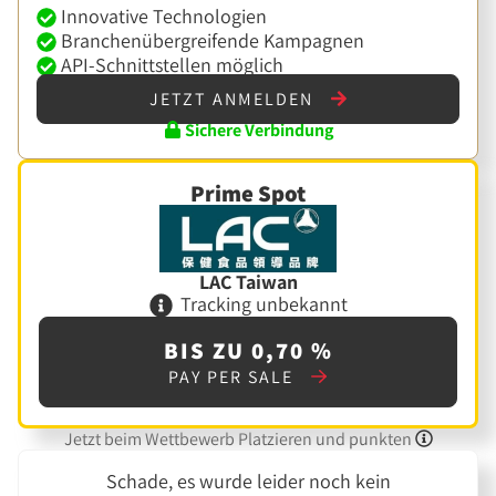
Innovative Technologien
Branchenübergreifende Kampagnen
API-Schnittstellen möglich
JETZT ANMELDEN
Sichere Verbindung
Prime Spot
LAC Taiwan
Tracking unbekannt
BIS ZU 0,70 %
PAY PER SALE
Jetzt beim Wettbewerb Platzieren und punkten
Schade, es wurde leider noch kein