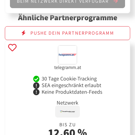
BEIM NETZWERK DIREKT VERFÜGBAR
Ähnliche Partnerprogramme
PUSHE DEIN PARTNERPROGRAMM
telegramm.at
30 Tage Cookie-Tracking
SEA eingeschränkt erlaubt
Keine Produktdaten-Feeds
Netzwerk
BIS ZU
12,60 %