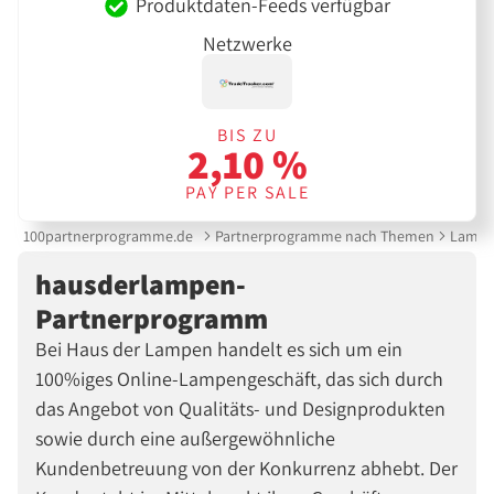
Produktdaten-Feeds verfügbar
Netzwerke
BIS ZU
2,10 %
PAY PER SALE
100partnerprogramme.de
Partnerprogramme nach Themen
Lampen
hausderlampen-
Partnerprogramm
Bei Haus der Lampen handelt es sich um ein
100%iges Online-Lampengeschäft, das sich durch
das Angebot von Qualitäts- und Designprodukten
sowie durch eine außergewöhnliche
Kundenbetreuung von der Konkurrenz abhebt. Der