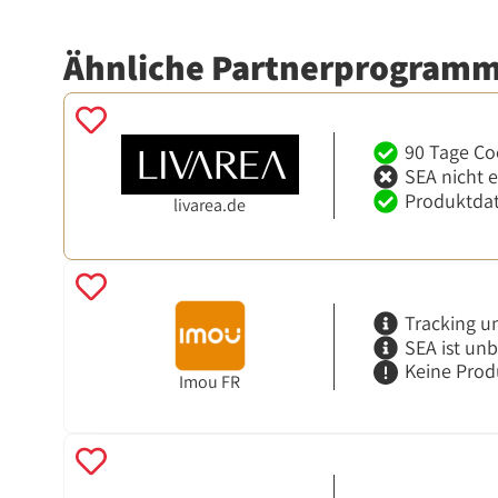
Ähnliche Partnerprogram
90 Tage Co
SEA nicht 
Produktdat
livarea.de
Tracking u
SEA ist un
Keine Prod
Imou FR