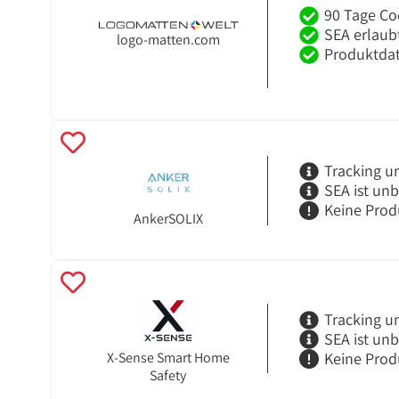
90 Tage Co
SEA erlaub
logo-matten.com
Produktdat
Tracking u
SEA ist un
Keine Prod
AnkerSOLIX
Tracking u
SEA ist un
Keine Prod
X-Sense Smart Home
Safety