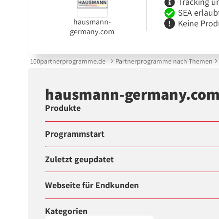
Tracking u
SEA erlaub
hausmann-
Keine Prod
germany.com
100partnerprogramme.de
Partnerprogramme nach Themen
hausmann-germany.com
Produkte
Programmstart
Zuletzt geupdatet
Webseite für Endkunden
Kategorien