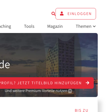
EINLOGGEN
ching
Tools
Magazin
Themen
PROFIL?
JETZT
TITELBILD HINZUFÜGEN
Und weitere Premium-Vorteile nutzen
BIS ZU