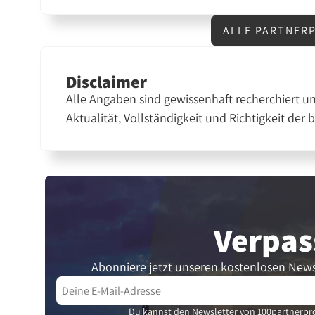
ALLE PARTNERP
Disclaimer
Alle Angaben sind gewissenhaft recherchiert u
Aktualität, Vollständigkeit und Richtigkeit der 
Verpas
Abonniere jetzt unseren kostenlosen News
Du kannst den Newsletter von 100partnerpro