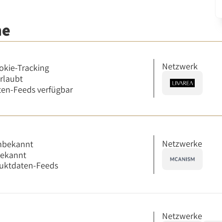
me
Netzwerk
okie-Tracking
erlaubt
en-Feeds verfügbar
Netzwerke
nbekannt
bekannt
uktdaten-Feeds
Netzwerke