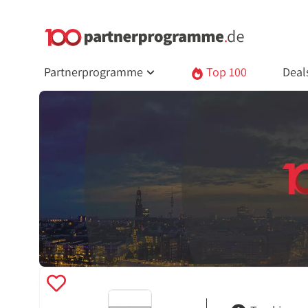
Partnerprogramme
Top 100
Deal