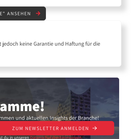
LE" ANSEHEN
 jedoch keine Garantie und Haftung für die
gramme!
ammen und aktuellen Insights der Branche!
ZUM NEWSLETTER ANMELDEN
st du in unseren
Datenschutzbestimmungen.