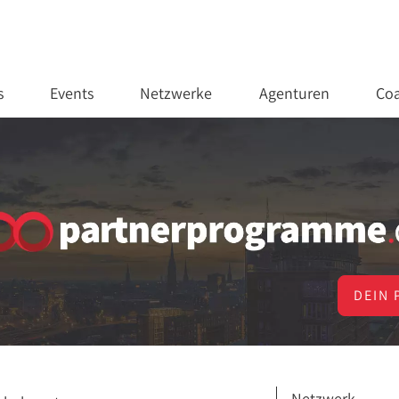
s
Events
Netzwerke
Agenturen
Coa
DEIN 
Netzwerk