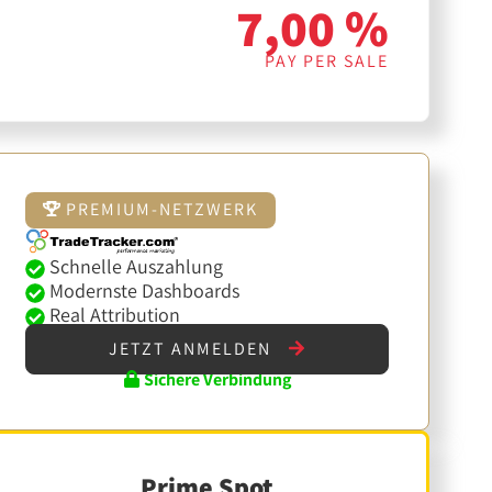
7,00 %
PAY PER SALE
PREMIUM-NETZWERK
Schnelle Auszahlung
Modernste Dashboards
Real Attribution
JETZT ANMELDEN
Sichere Verbindung
Prime Spot