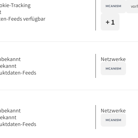
okie-Tracking
vor
t
en-Feeds verfügbar
+ 1
Netzwerke
nbekannt
bekannt
uktdaten-Feeds
Netzwerke
nbekannt
bekannt
uktdaten-Feeds