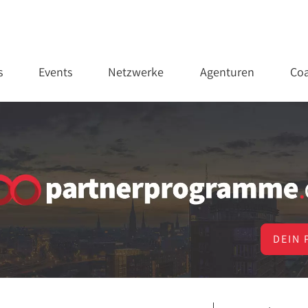
s
Events
Netzwerke
Agenturen
Coa
DEIN 