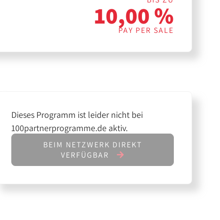
10,00 %
PAY PER SALE
Dieses Programm ist leider nicht bei
100partnerprogramme.de aktiv.
BEIM NETZWERK DIREKT
VERFÜGBAR