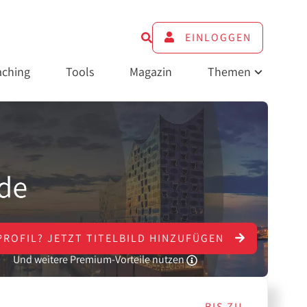
EINLOGGEN
ching
Tools
Magazin
Themen
PROFIL?
JETZT
TITELBILD HINZUFÜGEN
Und weitere Premium-Vorteile nutzen
BIS ZU