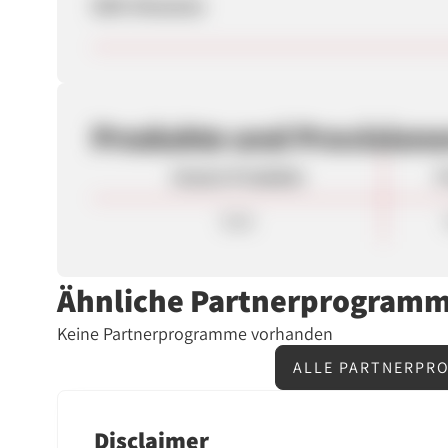
SEM-Hinweise
Produkte und Provision
Unsere Produkte
P
Sale
Ähnliche Partnerprogram
Keine Partnerprogramme vorhanden
ALLE PARTNERPRO
Disclaimer