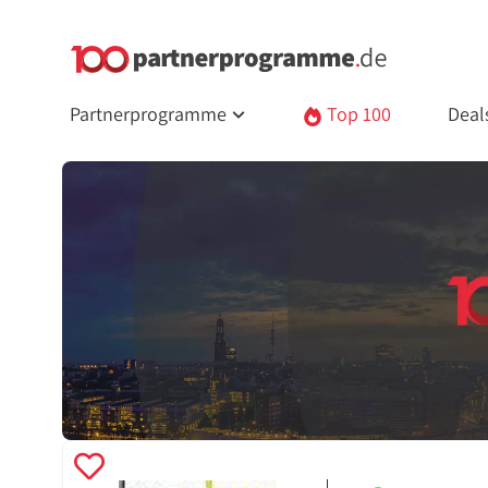
Partnerprogramme
Top 100
Deal