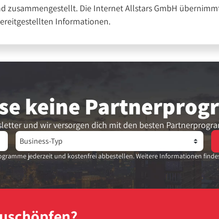
nd zusammengestellt. Die Internet Allstars GmbH übernimmt
bereitgestellten Informationen.
se keine Partner­pro
letter und wir versorgen dich mit den besten Partnerprogr
gramme jederzeit und kostenfrei abbestellen. Weitere Informationen finde
szuschöpfen?