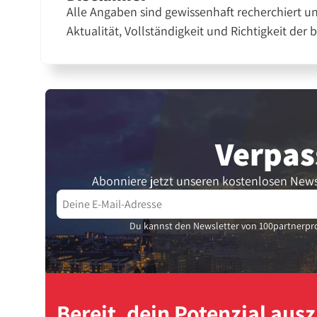
Alle Angaben sind gewissenhaft recherchiert u
Aktualität, Vollständigkeit und Richtigkeit der 
Verpas
Abonniere jetzt unseren kostenlosen News
Du kannst den Newsletter von 100partnerpro
Bereit, dein Potenzial au