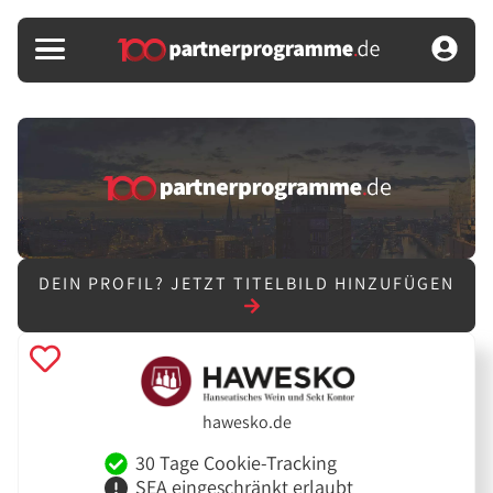
DEIN PROFIL?
JETZT TITELBILD HINZUFÜGEN
hawesko.de
30 Tage Cookie-Tracking
SEA eingeschränkt erlaubt