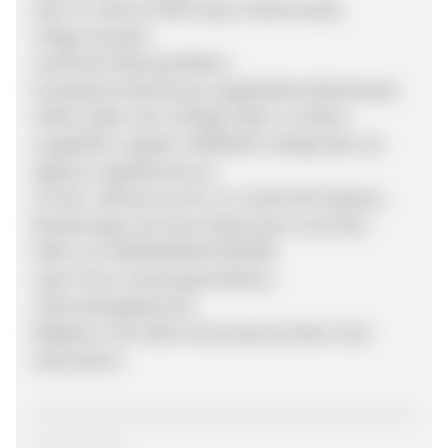
über 55 Jahren Erfahrung im Weinhandel,
riesige Auswahl,
excellente Weinqualitäten,
kompetente Beratung: ausgebildete Weinberater
helfen dabei, den richtigen Wein zu finden,
ausgefeilte Logistik: HAWESKO verfügt über ein
eigenes Logistikzentrum,
24-Std. Lieferservice für nur 10,00 EUR Aufpreis,
Bestellungen ab einem Warenwert von€ 100,-
liefern wir VERSANDKOSTENFREI
super Preis-/Leistungsverhältnis,
volles Rückgaberecht,
Mitglied in der IWCA (International Wine Club
Association).
----------------------------------------------------------------
----------------