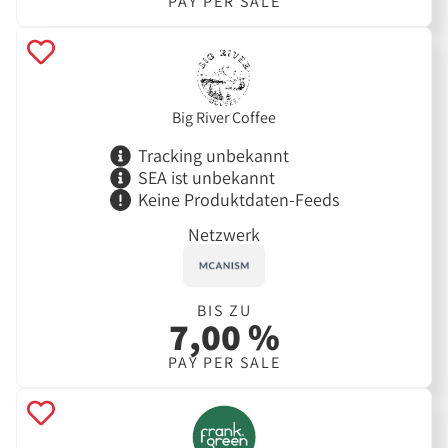
PAY PER SALE
Big River Coffee
Tracking unbekannt
SEA ist unbekannt
Keine Produktdaten-Feeds
Netzwerk
BIS ZU
7,00 %
PAY PER SALE