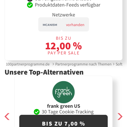
Produktdaten-Feeds verfügbar
Netzwerke
vorhanden
BIS ZU
12,00 %
PAY PER SALE
100partnerprogramme.de
Partnerprogramme nach Themen
Softdr
Unsere Top-Alternativen
frank green US
30 Tage Cookie-Tracking
BIS ZU 7,00 %