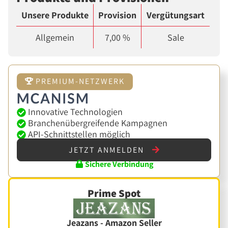
Unsere Produkte
Provision
Vergütungsart
Allgemein
7,00 %
Sale
PREMIUM-NETZWERK
Innovative Technologien
Branchenübergreifende Kampagnen
API-Schnittstellen möglich
JETZT ANMELDEN
Sichere Verbindung
Prime Spot
Jeazans - Amazon Seller