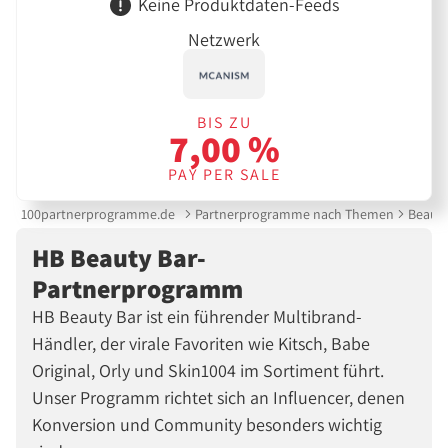
Keine Produktdaten-Feeds
Netzwerk
BIS ZU
7,00 %
PAY PER SALE
100partnerprogramme.de
Partnerprogramme nach Themen
Beauty
HB Beauty Bar-
Partnerprogramm
HB Beauty Bar ist ein führender Multibrand-
Händler, der virale Favoriten wie Kitsch, Babe
Original, Orly und Skin1004 im Sortiment führt.
Unser Programm richtet sich an Influencer, denen
Konversion und Community besonders wichtig