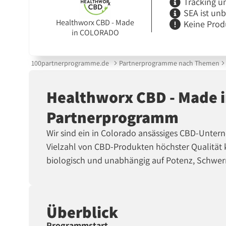
Tracking u
SEA ist un
Healthworx CBD - Made
Keine Prod
in COLORADO
100partnerprogramme.de
Partnerprogramme nach Themen
Healthworx CBD - Made
Partnerprogramm
Wir sind ein in Colorado ansässiges CBD-Untern
Vielzahl von CBD-Produkten höchster Qualität 
biologisch und unabhängig auf Potenz, Schwerm
Überblick
Programmstart