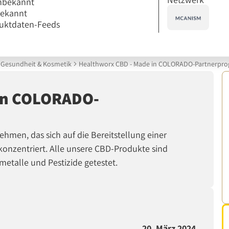
nbekannt
bekannt
uktdaten-Feeds
Gesundheit & Kosmetik
Healthworx CBD - Made in COLORADO-Partnerpr
 in COLORADO-
ehmen, das sich auf die Bereitstellung einer
konzentriert. Alle unsere CBD-Produkte sind
etalle und Pestizide getestet.
20. März 2024