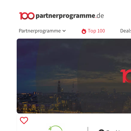
Partnerprogramme
Top 100
Deal