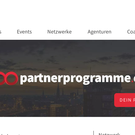
s
Events
Netzwerke
Agenturen
Coa
DEIN 
Netzwerk