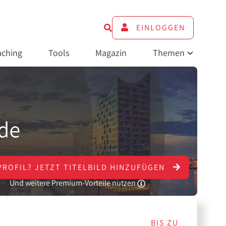
EINLOGGEN
ching
Tools
Magazin
Themen
PROFIL?
JETZT
TITELBILD HINZUFÜGEN
Und weitere Premium-Vorteile nutzen
BIS ZU