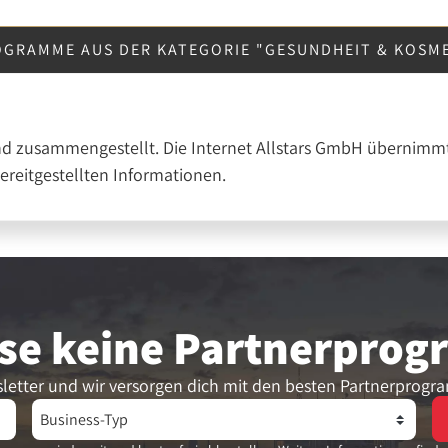
OGRAMME AUS DER KATEGORIE "GESUNDHEIT & KOSM
nd zusammengestellt. Die Internet Allstars GmbH übernimmt
bereitgestellten Informationen.
se keine Partner­pro
letter und wir versorgen dich mit den besten Partnerprogr