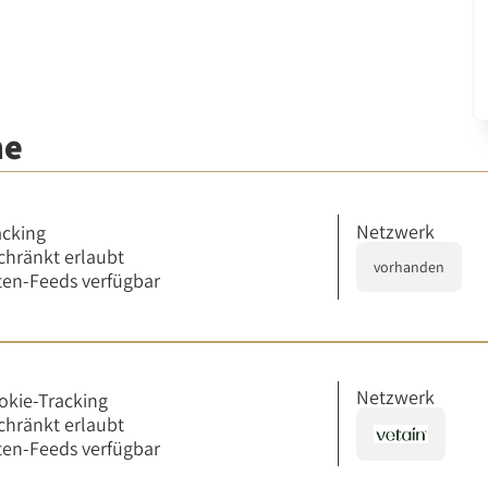
me
Netzwerk
acking
chränkt erlaubt
vorhanden
en-Feeds verfügbar
Netzwerk
okie-Tracking
chränkt erlaubt
en-Feeds verfügbar