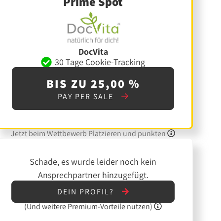
Prime Spot
DocVita
30 Tage Cookie-Tracking
BIS ZU 25,00 %
PAY PER SALE
Jetzt beim Wettbewerb Platzieren und punkten
Schade, es wurde leider noch kein
Ansprechpartner hinzugefügt.
DEIN PROFIL?
(Und
weitere
Premium-Vorteile nutzen)