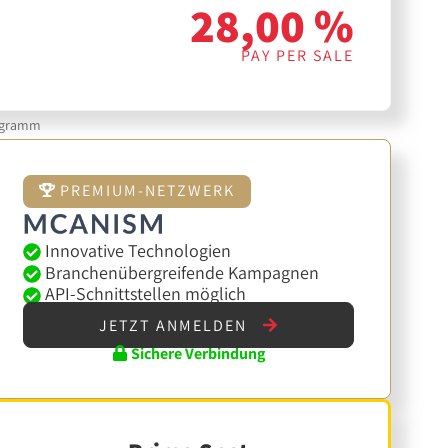
28,00 %
PAY PER SALE
ogramm
PREMIUM-NETZWERK
Innovative Technologien
Branchenübergreifende Kampagnen
API-Schnittstellen möglich
JETZT ANMELDEN
Sichere Verbindung