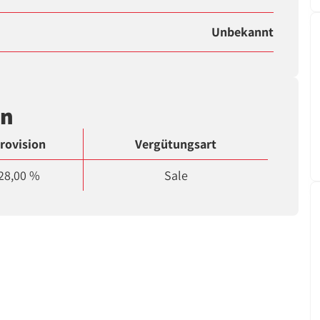
Unbekannt
en
rovision
Vergütungsart
28,00 %
Sale