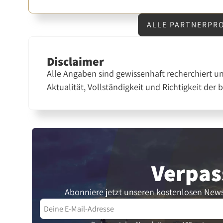
ALLE PARTNERPR
Disclaimer
Alle Angaben sind gewissenhaft recherchiert u
Aktualität, Vollständigkeit und Richtigkeit der 
Verpas
Abonniere jetzt unseren kostenlosen News