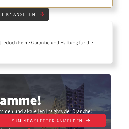
ETIK" ANSEHEN
 jedoch keine Garantie und Haftung für die
gramme!
ammen und aktuellen Insights der Branche!
ZUM NEWSLETTER ANMELDEN