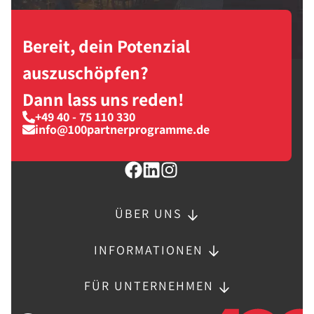
Bereit, dein Potenzial
auszuschöpfen?
Dann lass uns reden!
+49 40 - 75 110 330
info@100partnerprogramme.de
ÜBER UNS
INFORMATIONEN
FÜR UNTERNEHMEN