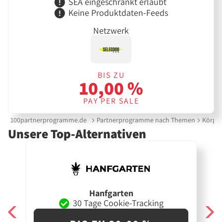
SEA eingeschränkt erlaubt
Keine Produktdaten-Feeds
Netzwerk
BIS ZU
10,00 %
PAY PER SALE
100partnerprogramme.de
Partnerprogramme nach Themen
Körper
Unsere Top-Alternativen
Hanfgarten
30 Tage Cookie-Tracking