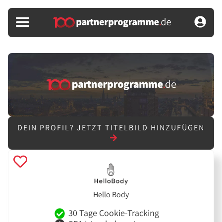
DEIN PROFIL?
JETZT TITELBILD HINZUFÜGEN
Hello Body
30 Tage Cookie-Tracking