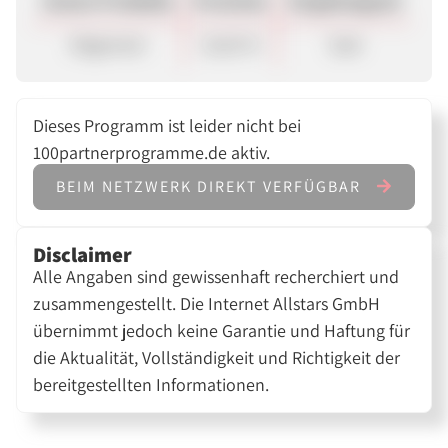
Unsere Produkte
Provision
Vergütungsart
Allgemein
10,50 %
Sale
Dieses Programm ist leider nicht bei
100partnerprogramme.de aktiv.
BEIM NETZWERK DIREKT VERFÜGBAR
Disclaimer
Alle Angaben sind gewissenhaft recherchiert und
zusammengestellt. Die Internet Allstars GmbH
übernimmt jedoch keine Garantie und Haftung für
die Aktualität, Vollständigkeit und Richtigkeit der
bereitgestellten Informationen.