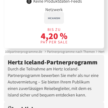
Keine Produktdaten-Feeds
Netzwerk
BIS ZU
4,20 %
PAY PER SALE
100partnerprogramme.de
Partnerprogramme nach Themen
Hertz 
Hertz Iceland-Partnerprogramm
Durch die Teilnahme am Hertz Iceland-
Partnerprogramm bewerben Sie mehr als nur eine
Autovermietung – Sie bieten Ihrem Publikum
einen zuverlässigen Reisebegleiter, mit dem es
Island sicher und bequem entdecken kann.