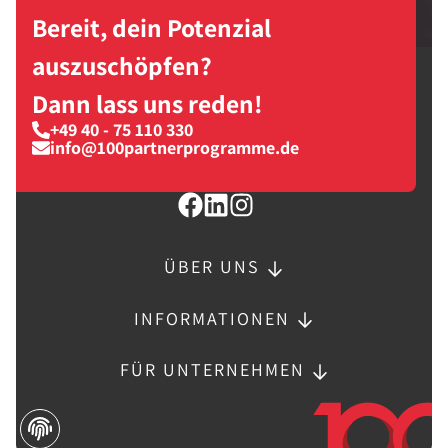
Bereit, dein Potenzial
auszuschöpfen?
Dann lass uns reden!
+49 40 - 75 110 330
info@100partnerprogramme.de
ÜBER UNS
INFORMATIONEN
FÜR UNTERNEHMEN