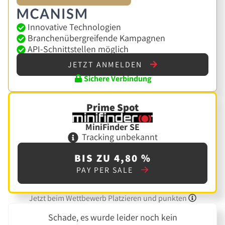
Innovative Technologien
Branchenübergreifende Kampagnen
API-Schnittstellen möglich
JETZT ANMELDEN
Sichere Verbindung
Prime Spot
MiniFinder SE
Tracking unbekannt
BIS ZU 4,80 %
PAY PER SALE
Jetzt beim Wettbewerb Platzieren und punkten
Schade, es wurde leider noch kein