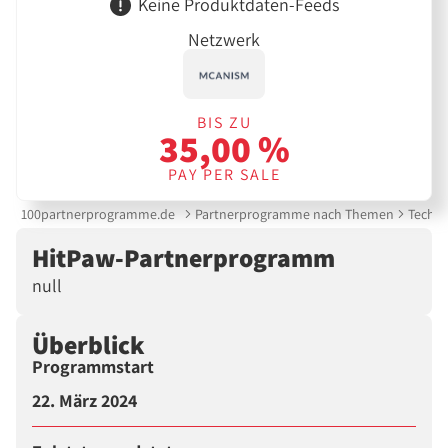
Keine Produktdaten-Feeds
Netzwerk
BIS ZU
35,00 %
PAY PER SALE
100partnerprogramme.de
Partnerprogramme nach Themen
Techni
HitPaw-Partnerprogramm
null
Überblick
Programmstart
22. März 2024