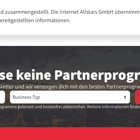
nd zusammengestellt. Die Internet Allstars GmbH übernimmt
bereitgestellten Informationen.
se keine Partner­pro
letter und wir versorgen dich mit den besten Partnerprogr
gramme jederzeit und kostenfrei abbestellen. Weitere Informationen finde