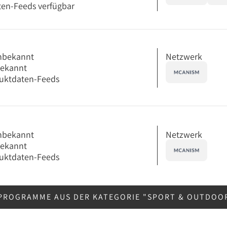
en-Feeds verfügbar
Netzwerk
nbekannt
bekannt
uktdaten-Feeds
Netzwerk
nbekannt
bekannt
uktdaten-Feeds
PROGRAMME AUS DER KATEGORIE "SPORT & OUTDOO