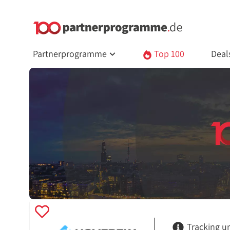
Partnerprogramme
Top 100
Deal
Tracking u