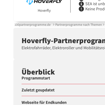
SEA ist un
Keine Prod
Hoverfly
100partnerprogramme.de
Partnerprogramme nach Themen
Hoverfly-Partnerprogr
Elektrofahrräder, Elektroroller und Mobilitätsr
Überblick
Programmstart
Zuletzt geupdatet
Webseite für Endkunden