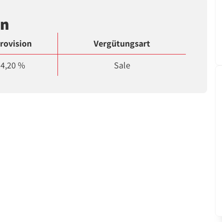
en
rovision
Vergütungsart
4,20 %
Sale