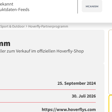
bekannt
uktdaten-Feeds
Sport & Outdoor
Hoverfly-Partnerprogramm
amm
oller zum Verkauf im offiziellen Hoverfly-Shop
25. September 2024
30. Juli 2026
https://www.hoverflys.com