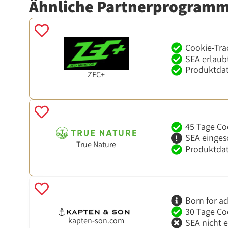
Ähnliche Partnerprogram
Cookie-Tra
SEA erlaub
Produktdat
ZEC+
45 Tage Co
SEA einges
True Nature
Produktdat
Born for ad
30 Tage Co
kapten-son.com
SEA nicht 