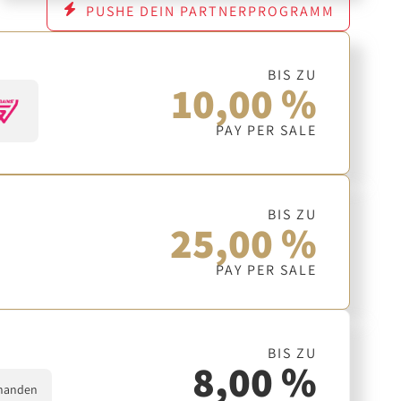
PUSHE DEIN PARTNERPROGRAMM
BIS ZU
10,00 %
PAY PER SALE
BIS ZU
25,00 %
PAY PER SALE
BIS ZU
8,00 %
handen