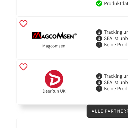
Produktdat
Tracking u
SEA ist un
Keine Prod
Magcomsen
Tracking u
SEA ist un
Keine Prod
DeerRun UK
ALLE PARTNER