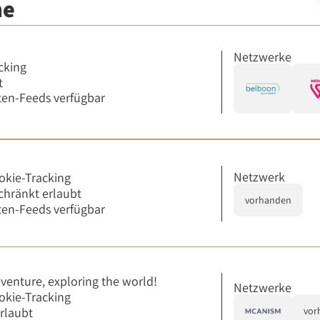
me
Netzwerke
cking
t
en-Feeds verfügbar
Netzwerk
okie-Tracking
chränkt erlaubt
vorhanden
en-Feeds verfügbar
venture, exploring the world!
Netzwerke
okie-Tracking
erlaubt
vor