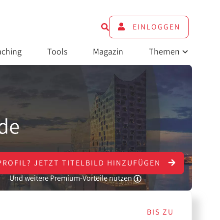
EINLOGGEN
ching
Tools
Magazin
Themen
PROFIL?
JETZT
TITELBILD HINZUFÜGEN
Und weitere Premium-Vorteile nutzen
BIS ZU