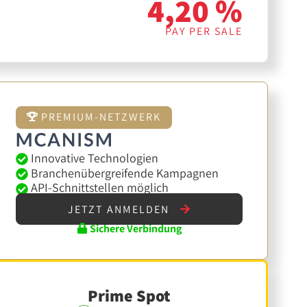
4,20 %
PAY PER SALE
PREMIUM-NETZWERK
Innovative Technologien
Branchenübergreifende Kampagnen
API-Schnittstellen möglich
JETZT ANMELDEN
Sichere Verbindung
Prime Spot