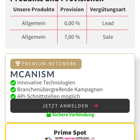
Unsere Produkte
Provision
Vergütungsart
Allgemein
0,00 %
Lead
Allgemein
7,00 %
Sale
PREMIUM-NETZWERK
Innovative Technologien
Branchenübergreifende Kampagnen
API-Schnittstellen möglich
JETZT ANMELDEN
Sichere Verbindung
Prime Spot