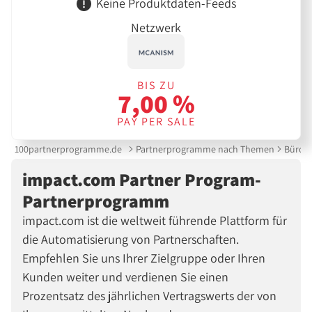
Keine Produktdaten-Feeds
Netzwerk
BIS ZU
7,00 %
PAY PER SALE
100partnerprogramme.de
Partnerprogramme nach Themen
Bürobe
impact.com Partner Program-
Partnerprogramm
impact.com ist die weltweit führende Plattform für
die Automatisierung von Partnerschaften.
Empfehlen Sie uns Ihrer Zielgruppe oder Ihren
Kunden weiter und verdienen Sie einen
Prozentsatz des jährlichen Vertragswerts der von