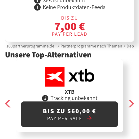
SEA ist unbekannt
Keine Produktdaten-Feeds
BIS ZU
7,00 €
PAY PER LEAD
100partnerprogramme.de
Partnerprogramme nach Themen
Depot 
Unsere Top-Alternativen
XTB
Tracking unbekannt
BIS ZU 560,00 €
PAY PER SALE