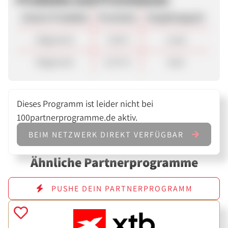
Unsere Produkte
Provision
Vergütungsart
Allgemein
7,00 €
Lead
Allgemein
0,70 %
Sale
Dieses Programm ist leider nicht bei
100partnerprogramme.de aktiv.
BEIM NETZWERK DIREKT VERFÜGBAR
Ähnliche Partnerprogramme
PUSHE DEIN PARTNERPROGRAMM