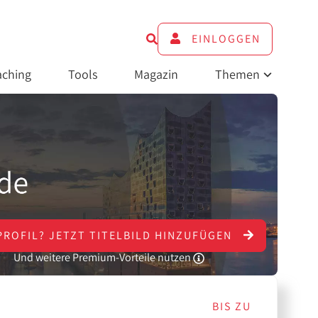
EINLOGGEN
ching
Tools
Magazin
Themen
PROFIL?
JETZT
TITELBILD HINZUFÜGEN
Und weitere Premium-Vorteile nutzen
BIS ZU