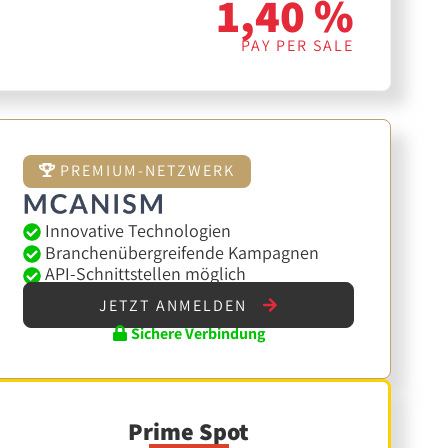
1,40 %
PAY PER SALE
PREMIUM-NETZWERK
Innovative Technologien
Branchenübergreifende Kampagnen
API-Schnittstellen möglich
JETZT ANMELDEN
Sichere Verbindung
Prime Spot