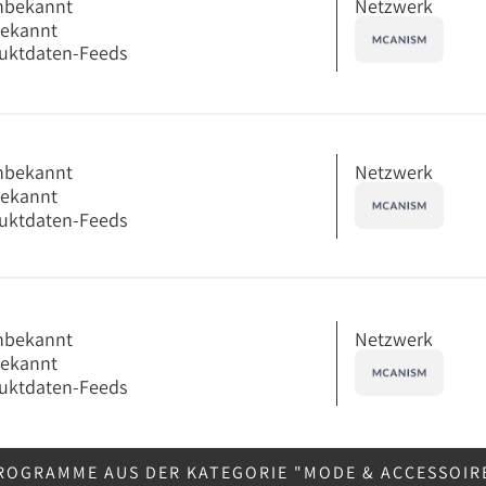
Netzwerk
nbekannt
bekannt
uktdaten-Feeds
Netzwerk
nbekannt
bekannt
uktdaten-Feeds
Netzwerk
nbekannt
bekannt
uktdaten-Feeds
ROGRAMME AUS DER KATEGORIE "MODE & ACCESSOIR