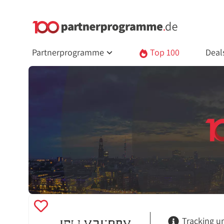
Partnerprogramme
Top 100
Deal
Tracking u