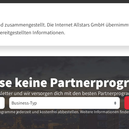
nd zusammengestellt. Die Internet Allstars GmbH übernimmt
bereitgestellten Informationen.
se keine Partner­pro
letter und wir versorgen dich mit den besten Partnerprogr
gramme jederzeit und kostenfrei abbestellen. Weitere Informationen finde