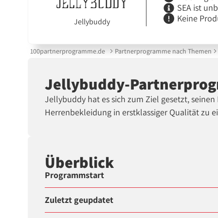
SEA ist un
Keine Prod
Jellybuddy
100partnerprogramme.de
Partnerprogramme nach Themen
Jellybuddy-Partnerpro
Jellybuddy hat es sich zum Ziel gesetzt, seinen
Herrenbekleidung in erstklassiger Qualität zu e
Überblick
Programmstart
Zuletzt geupdatet