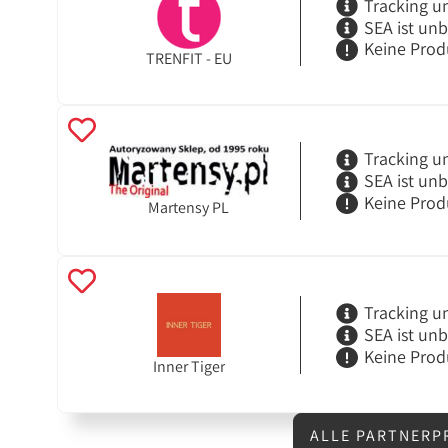
Tracking u
SEA ist un
Keine Prod
TRENFIT - EU
Tracking u
SEA ist un
Keine Prod
Martensy PL
Tracking u
SEA ist un
Keine Prod
Inner Tiger
ALLE PARTNERP