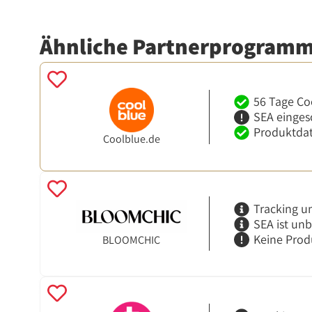
Ähnliche Partnerprogram
56 Tage Co
SEA einges
Produktdat
Coolblue.de
Tracking u
SEA ist un
Keine Prod
BLOOMCHIC