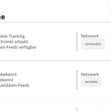
me
Netzwerk
okie-Tracking
chränkt erlaubt
vorhanden
en-Feeds verfügbar
Netzwerk
nbekannt
bekannt
uktdaten-Feeds