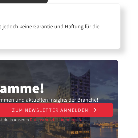
 jedoch keine Garantie und Haftung für die
gramme!
ammen und aktuellen Insights der Branche!
ZUM NEWSLETTER ANMELDEN
st du in unseren
Datenschutzbestimmungen.