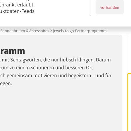
chränkt erlaubt
vorhanden
uktdaten-Feeds
Sonnenbrillen & Accessoires
jewels to go-Partnerprogramm
ogramm
t mit Schlagworten, die nur hübsch klingen. Darum
herum zu einem schöneren und besseren Ort
lich gemeinsam motivieren und begeistern - und für
legen.