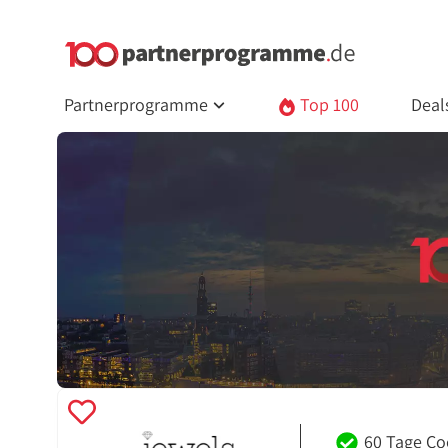
Partnerprogramme
Top 100
Deal
60 Tage Co