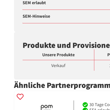
SEM erlaubt
SEM-Hinweise
Produkte und Provision
Unsere Produkte
P
Verkauf
Ähnliche Partnerprogram
30 Tage Co
SEA erlaub