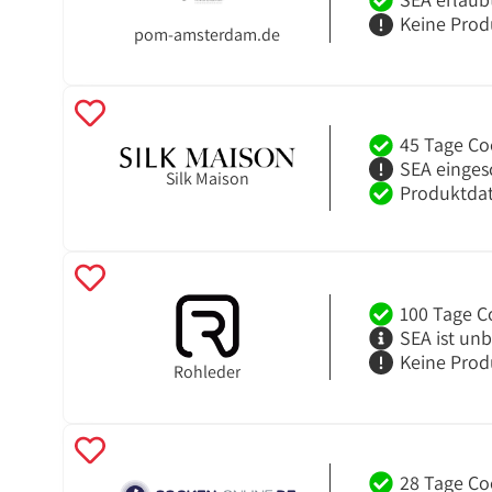
Keine Prod
pom-amsterdam.de
45 Tage Co
SEA einges
Silk Maison
Produktdat
100 Tage C
SEA ist un
Keine Prod
Rohleder
28 Tage Co