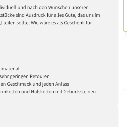
dividuell und nach den Wünschen unserer
ücke sind Ausdruck für alles Gute, das uns im
eilen sollte: Wie wäre es als Geschenk für
dmaterial
sehr geringen Retouren
jeden Geschmack und jeden Anlass
Armketten und Halsketten mit Geburtssteinen