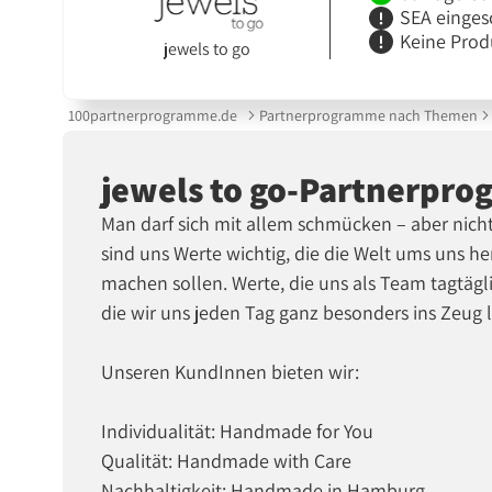
SEA einges
Keine Prod
jewels to go
100partnerprogramme.de
Partnerprogramme nach Themen
jewels to go-Partnerpr
Man darf sich mit allem schmücken – aber nich
sind uns Werte wichtig, die die Welt ums uns 
machen sollen. Werte, die uns als Team tagtäg
die wir uns jeden Tag ganz besonders ins Zeug 
Unseren KundInnen bieten wir:
Individualität: Handmade for You
Qualität: Handmade with Care
Nachhaltigkeit: Handmade in Hamburg