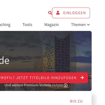
EINLOGGEN
ching
Tools
Magazin
Themen
PROFIL?
JETZT
TITELBILD HINZUFÜGEN
Und weitere Premium-Vorteile nutzen
BIS ZU