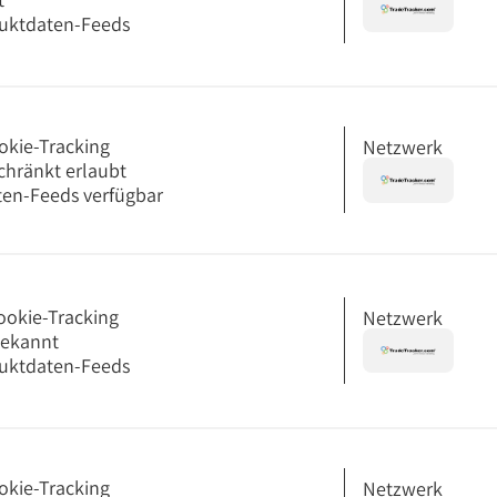
uktdaten-Feeds
okie-Tracking
Netzwerk
chränkt erlaubt
en-Feeds verfügbar
ookie-Tracking
Netzwerk
bekannt
uktdaten-Feeds
okie-Tracking
Netzwerk