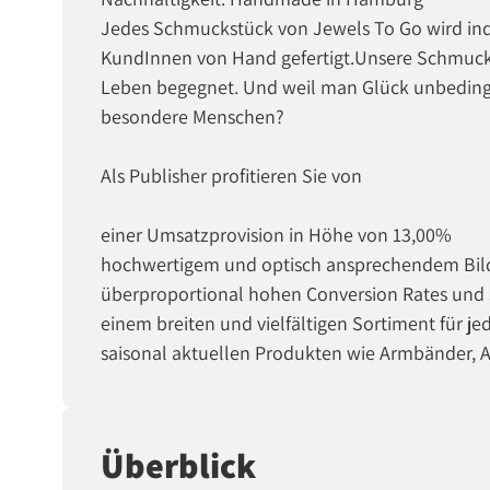
Jedes Schmuckstück von Jewels To Go wird in
KundInnen von Hand gefertigt.Unsere Schmuckst
Leben begegnet. Und weil man Glück unbedingt t
besondere Menschen?
Als Publisher profitieren Sie von
einer Umsatzprovision in Höhe von 13,00%
hochwertigem und optisch ansprechendem Bil
überproportional hohen Conversion Rates und 
einem breiten und vielfältigen Sortiment für 
saisonal aktuellen Produkten wie Armbänder, 
Überblick