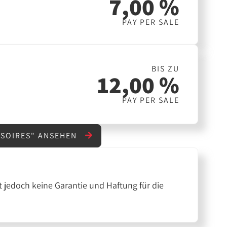
7,00 %
PAY PER SALE
BIS ZU
12,00 %
PAY PER SALE
SSOIRES" ANSEHEN
 jedoch keine Garantie und Haftung für die