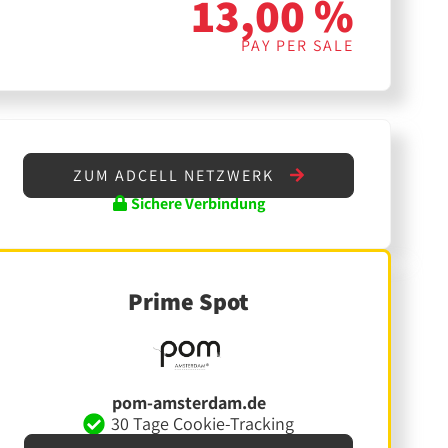
13,00 %
PAY PER SALE
ZUM ADCELL NETZWERK
Sichere Verbindung
Prime Spot
pom-amsterdam.de
30 Tage Cookie-Tracking