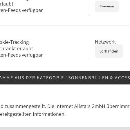
erlaubt
en-Feeds verfügbar
Netzwerk
okie-Tracking
chränkt erlaubt
vorhanden
en-Feeds verfügbar
AMME AUS DER KATEGORIE "SONNENBRILLEN & ACCE
nd zusammengestellt. Die Internet Allstars GmbH übernimmt
bereitgestellten Informationen.