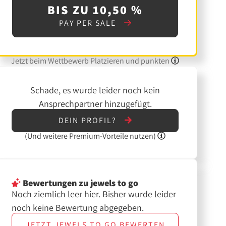
BIS ZU 10,50 %
PAY PER SALE
Jetzt beim Wettbewerb Platzieren und punkten
Schade, es wurde leider noch kein
Ansprechpartner hinzugefügt.
DEIN PROFIL?
(Und
weitere
Premium-Vorteile nutzen)
Bewertungen
zu jewels to go
Noch ziemlich leer hier. Bisher wurde leider
noch keine Bewertung abgegeben.
JETZT
JEWELS TO GO
BEWERTEN