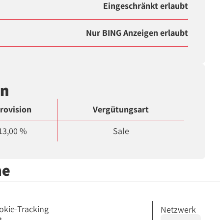
Eingeschränkt erlaubt
Nur BING Anzeigen erlaubt
en
rovision
Vergütungsart
13,00 %
Sale
me
okie-Tracking
Netzwerk
t