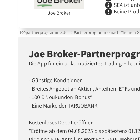
SEA ist un
Keine Prod
Joe Broker
100partnerprogramme.de
Partnerprogramme nach Themen
Joe Broker-Partnerpro
Die App für ein unkompliziertes Trading-Erlebni
- Günstige Konditionen
- Breites Angebot an Aktien, Anleihen, ETFs un
- 100 € Neukunden-Bonus*
- Eine Marke der TARGOBANK
Kostenloses Depot eröffnen
*Eröffne ab dem 04.08.2025 bis spätestens 01.1
Dir einen ETF-Anteil im Wert von 100 €. Mehr In