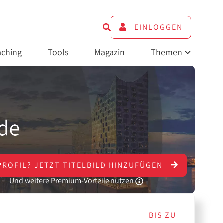
EINLOGGEN
ching
Tools
Magazin
Themen
PROFIL?
JETZT
TITELBILD HINZUFÜGEN
Und weitere Premium-Vorteile nutzen
BIS ZU