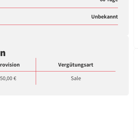
Unbekannt
en
rovision
Vergütungsart
50,00 €
Sale