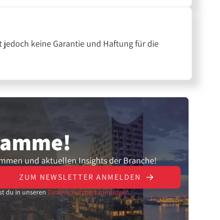
 jedoch keine Garantie und Haftung für die
gramme!
ammen und aktuellen Insights der Branche!
ZUM NEWSLETTER ANMELDEN
st du in unseren
Datenschutzbestimmungen.