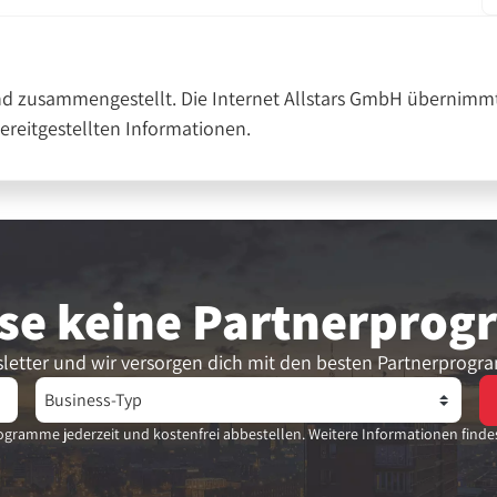
nd zusammengestellt. Die Internet Allstars GmbH übernimmt
bereitgestellten Informationen.
se keine Partner­pro
letter und wir versorgen dich mit den besten Partnerprogr
gramme jederzeit und kostenfrei abbestellen. Weitere Informationen finde