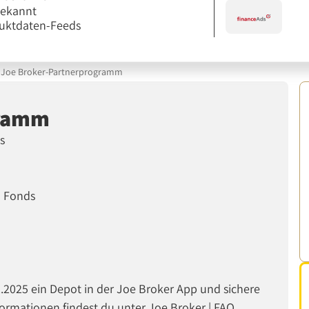
bekannt
uktdaten-Feeds
Joe Broker-Partnerprogramm
gramm
s
d Fonds
2.2025 ein Depot in der Joe Broker App und sichere
formationen findest du unter Joe Broker | FAQ