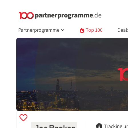
Partnerprogramme
Top 100
Deal
Tracking u