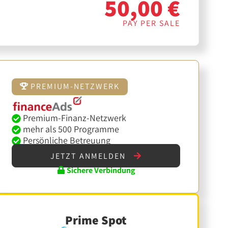
50,00 €
PAY PER SALE
PREMIUM-NETZWERK
Premium-Finanz-Netzwerk
mehr als 500 Programme
Persönliche Betreuung
JETZT ANMELDEN
Sichere Verbindung
Prime Spot