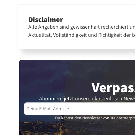
Disclaimer
Alle Angaben sind gewissenhaft recherchiert u
Aktualität, Vollständigkeit und Richtigkeit der 
Verpas
Abonniere jetzt unseren kostenlosen News
Du kannst den Newsletter von 100partnerpro