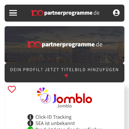
DEIN PROFIL?
JETZT TITELBILD HINZUFÜGEN
Jomblo
Click-ID Tracking
SEA ist unbekannt