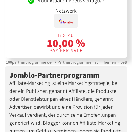
Produktdaten-Feeds verfügbar
Netzwerk
BIS ZU
10,00 %
PAY PER SALE
100partnerprogramme.de
Partnerprogramme nach Themen
Betten
Jomblo-Partnerprogramm
Affiliate-Marketing ist eine Marketingstrategie, bei
der ein Publisher, genannt Affiliate, die Produkte
oder Dienstleistungen eines Händlers, genannt
Advertiser, bewirbt und eine Provision für jeden
Verkauf verdient, der durch seine Empfehlungen
generiert wird. Blogger können Affiliate-Marketing
nutzen, um Geld zu verdienen, indem sie Produkte