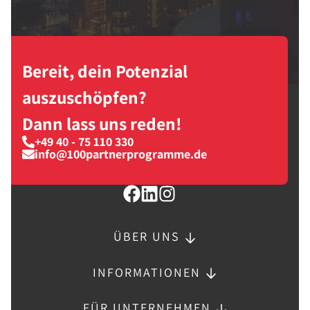
Bereit, dein Potenzial
auszuschöpfen?
Dann lass uns reden!
+49 40 - 75 110 330
info@100partnerprogramme.de
ÜBER UNS
INFORMATIONEN
FÜR UNTERNEHMEN