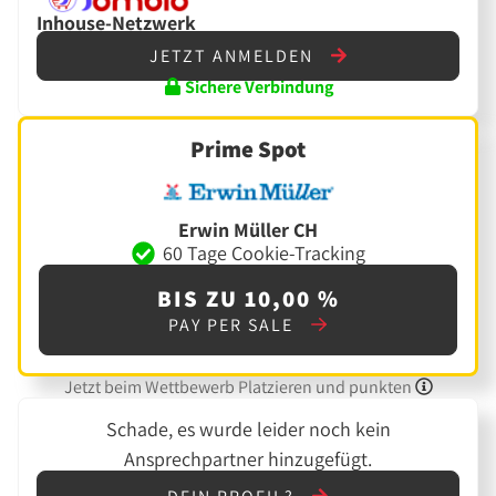
Inhouse-Netzwerk
JETZT ANMELDEN
Sichere Verbindung
Prime Spot
Erwin Müller CH
60 Tage Cookie-Tracking
BIS ZU 10,00 %
PAY PER SALE
Jetzt beim Wettbewerb Platzieren und punkten
Schade, es wurde leider noch kein
Ansprechpartner hinzugefügt.