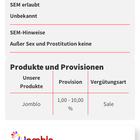
SEM erlaubt
Unbekannt
SEM-Hinweise
Außer Sex und Prostitution keine
Produkte und Provisionen
Unsere
Provision
Vergütungsart
Produkte
1,00 - 10,00
Jomblo
Sale
%