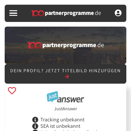
DEIN PROFIL?
JETZT TITELBILD HINZUFÜGEN
JustAnswer
Tracking unbekannt
SEA ist unbekannt