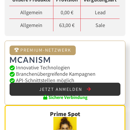
Allgemein
0,00 €
Lead
Allgemein
63,00 €
Sale
PREMIUM-NETZWERK
Innovative Technologien
Branchenübergreifende Kampagnen
API-Schnittstellen möglich
JETZT ANMELDEN
Sichere Verbindung
Prime Spot