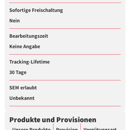
Sofortige Freischaltung
Nein
Bearbeitungszeit
Keine Angabe
Tracking-Lifetime
30 Tage
SEM erlaubt
Unbekannt
Produkte und Provisionen
Unsere Produkte
Provision
Vergütungsart