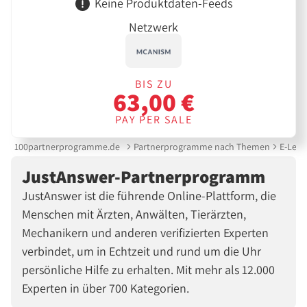
Keine Produktdaten-Feeds
Netzwerk
BIS ZU
63,00 €
PAY PER SALE
100partnerprogramme.de
Partnerprogramme nach Themen
E-Lear
JustAnswer-Partnerprogramm
JustAnswer ist die führende Online-Plattform, die
Menschen mit Ärzten, Anwälten, Tierärzten,
Mechanikern und anderen verifizierten Experten
verbindet, um in Echtzeit und rund um die Uhr
persönliche Hilfe zu erhalten. Mit mehr als 12.000
Experten in über 700 Kategorien.