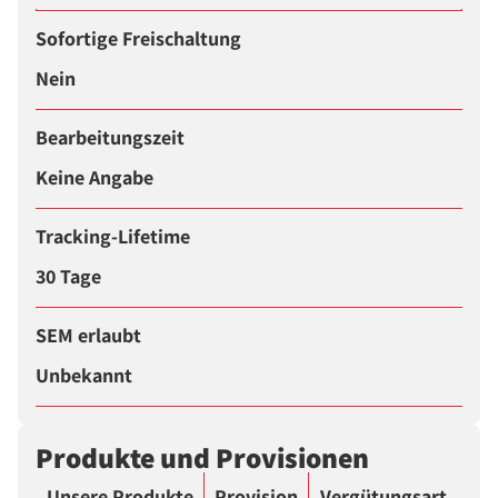
Sofortige Freischaltung
Nein
Bearbeitungszeit
Keine Angabe
Tracking-Lifetime
30 Tage
SEM erlaubt
Unbekannt
Produkte und Provisionen
Unsere Produkte
Provision
Vergütungsart