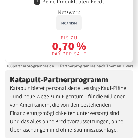
Keine Produktdaten-Feeds
Netzwerk
BIS ZU
0,70 %
PAY PER SALE
100partnerprogramme.de
Partnerprogramme nach Themen
Versic
Katapult-Partnerprogramm
Katapult bietet personalisierte Leasing-Kauf-Pläne
- und neue Wege zum Eigentum - für die Millionen
von Amerikanern, die von den bestehenden
Finanzierungsmöglichkeiten unterversorgt sind.
Und das alles ohne Kreditvoraussetzungen, ohne
Überraschungen und ohne Säumniszuschläge.