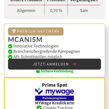
Allgemein
0,70 %
Sale
PREMIUM-NETZWERK
Innovative Technologien
Branchenübergreifende Kampagnen
API-Schnittstellen möglich
JETZT ANMELDEN
Sichere Verbindung
Prime Spot
MYWage Kreditkarte
Cookie-Tracking