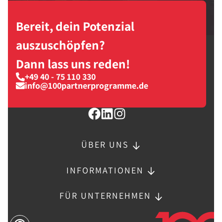
Bereit, dein Potenzial
auszuschöpfen?
Dann lass uns reden!
+49 40 - 75 110 330
info@100partnerprogramme.de
ÜBER UNS
INFORMATIONEN
FÜR UNTERNEHMEN