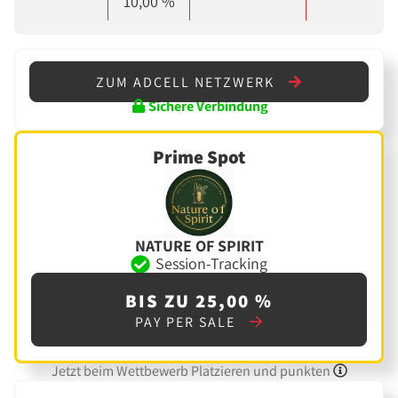
10,00 %
ZUM ADCELL NETZWERK
Sichere Verbindung
Prime Spot
NATURE OF SPIRIT
Session-Tracking
BIS ZU 25,00 %
PAY PER SALE
Jetzt beim Wettbewerb Platzieren und punkten