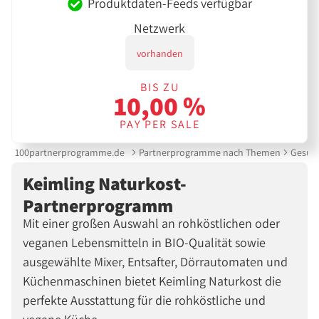
Produktdaten-Feeds verfügbar
Netzwerk
vorhanden
BIS ZU
10,00 %
PAY PER SALE
100partnerprogramme.de
Partnerprogramme nach Themen
Gesund
Keimling Naturkost-
Partnerprogramm
Mit einer großen Auswahl an rohköstlichen oder
veganen Lebensmitteln in BIO-Qualität sowie
ausgewählte Mixer, Entsafter, Dörrautomaten und
Küchenmaschinen bietet Keimling Naturkost die
perfekte Ausstattung für die rohköstliche und