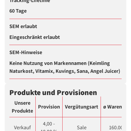
Tracking-Lifetime
60 Tage
SEM erlaubt
Eingeschränkt erlaubt
SEM-Hinweise
Keine Nutzung von Markennamen (Keimling
Naturkost, Vitamix, Kuvings, Sana, Angel Juicer)
Produkte und Provisionen
Unsere
Provision
Vergütungsart
ø Warenkor
Produkte
4,00 -
Verkauf
Sale
160.00 €