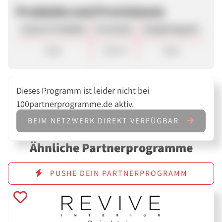
Produkte und Provisionen
Unsere Produkte
Provision
Vergütungsart
Sale
7,00 %
Sale
Dieses Programm ist leider nicht bei
100partnerprogramme.de aktiv.
BEIM NETZWERK DIREKT VERFÜGBAR
Ähnliche Partnerprogramme
PUSHE DEIN PARTNERPROGRAMM