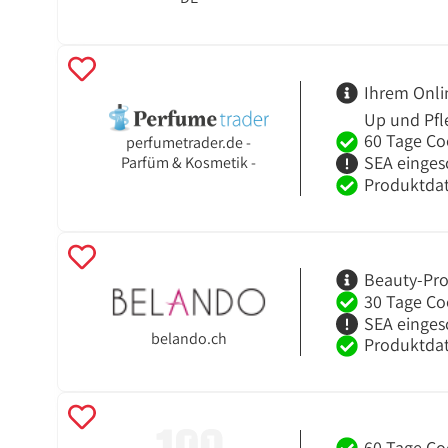
Ihrem Onli
Up und Pfl
60 Tage Co
perfumetrader.de -
SEA einges
Parfüm & Kosmetik -
Produktdat
Beauty-Pro
30 Tage Co
SEA einges
belando.ch
Produktdat
60 Tage Co