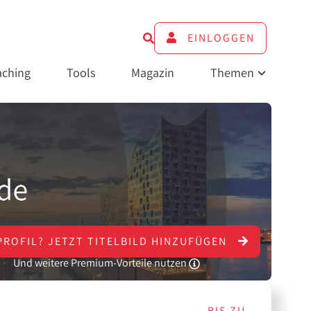
EINLOGGEN
ching
Tools
Magazin
Themen
PROFIL?
JETZT
TITELBILD HINZUFÜGEN
Und weitere Premium-Vorteile nutzen
BIS ZU