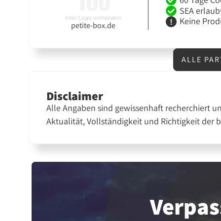
SEA erlaub
Keine Prod
petite-box.de
ALLE PA
Disclaimer
Alle Angaben sind gewissenhaft recherchiert u
Aktualität, Vollständigkeit und Richtigkeit der 
Verpas