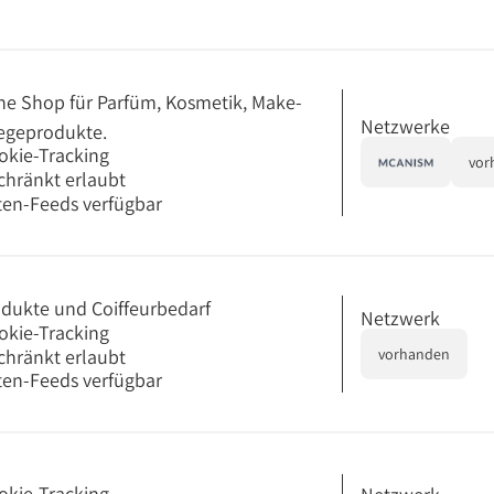
ne Shop für Parfüm, Kosmetik, Make-
Netzwerke
egeprodukte.
okie-Tracking
vor
chränkt erlaubt
en-Feeds verfügbar
dukte und Coiffeurbedarf
Netzwerk
okie-Tracking
chränkt erlaubt
vorhanden
en-Feeds verfügbar
okie-Tracking