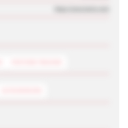
https://www.larise.com/
G
POSTVIEW-TRACKING
GUTSCHEINCODE