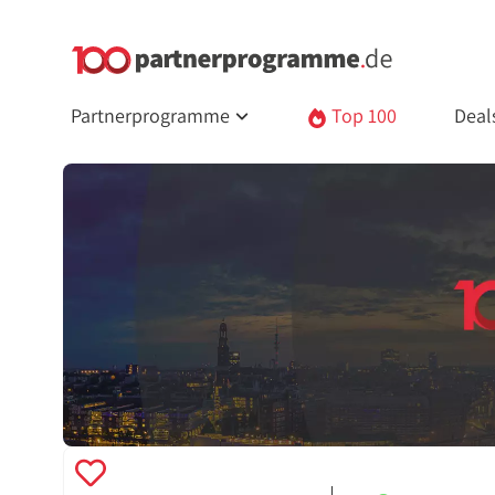
Partnerprogramme
Top 100
Deal