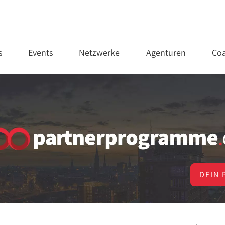
s
Events
Netzwerke
Agenturen
Coa
DEIN 