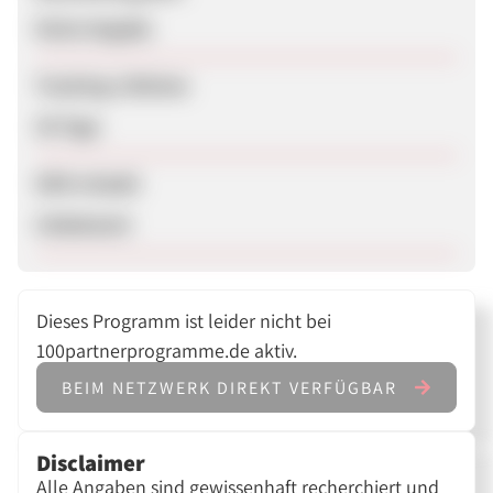
Keine Angabe
Tracking-Lifetime
30 Tage
SEM erlaubt
Unbekannt
Dieses Programm ist leider nicht bei
100partnerprogramme.de aktiv.
BEIM NETZWERK DIREKT VERFÜGBAR
Disclaimer
Alle Angaben sind gewissenhaft recherchiert und