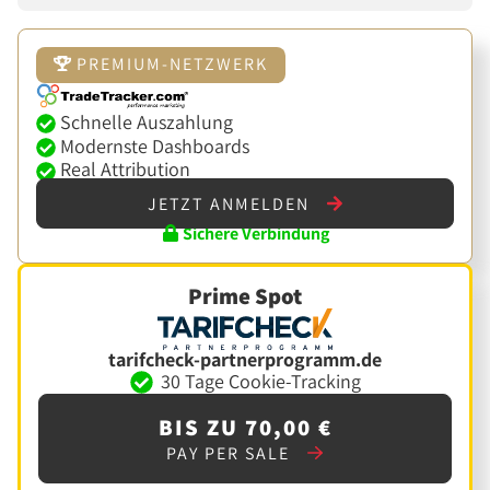
PREMIUM-NETZWERK
Schnelle Auszahlung
Modernste Dashboards
Real Attribution
JETZT ANMELDEN
Sichere Verbindung
Prime Spot
tarifcheck-partnerprogramm.de
30 Tage Cookie-Tracking
BIS ZU 70,00 €
PAY PER SALE