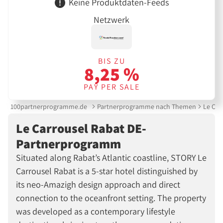
Keine Produktdaten-Feeds
Netzwerk
BIS ZU
8,25 %
PAY PER SALE
100partnerprogramme.de
Partnerprogramme nach Themen
Le Car
Le Carrousel Rabat DE-
Partnerprogramm
Situated along Rabat’s Atlantic coastline, STORY Le
Carrousel Rabat is a 5-star hotel distinguished by
its neo-Amazigh design approach and direct
connection to the oceanfront setting. The property
was developed as a contemporary lifestyle