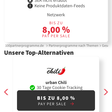
SEA nicht erlaubt
Keine Produktdaten-Feeds
Netzwerk
BIS ZU
8,00 %
PAY PER SALE
100partnerprogramme.de
Partnerprogramme nach Themen
Gesche
Unsere Top-Alternativen
urban Chili
30 Tage Cookie-Tracking
BIS ZU 8,00 %
PAY PER SALE