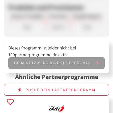
Produkte und Provisionen
Unsere Produkte
Provision
Vergütungsart
Sale
8,00 %
Sale
Dieses Programm ist leider nicht bei
100partnerprogramme.de aktiv.
BEIM NETZWERK DIREKT VERFÜGBAR
Ähnliche Partnerprogramme
PUSHE DEIN PARTNERPROGRAMM