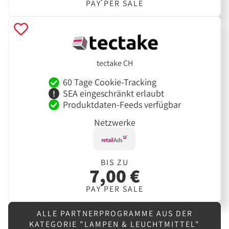
PAY PER SALE
tectake CH
60 Tage Cookie-Tracking
SEA eingeschränkt erlaubt
Produktdaten-Feeds verfügbar
Netzwerke
BIS ZU
7,00 €
PAY PER SALE
ALLE PARTNERPROGRAMME AUS DER
KATEGORIE "LAMPEN & LEUCHTMITTEL"