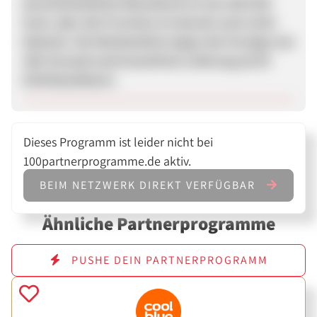
durchschnittliche Warenkorb ist mit 250 EUR
hoch, aber die Provision ist derzeit noch nicht
bekannt. Die Werbemittel zeigen die Vorzüge wie
24h-Versand und kostenfreie Lieferung ab 50
EUR-Bestellwert.
Dieses Programm ist leider nicht bei
100partnerprogramme.de aktiv.
BEIM NETZWERK DIREKT VERFÜGBAR
Ähnliche Partnerprogramme
PUSHE DEIN PARTNERPROGRAMM