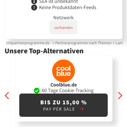
SEA ist unbekannt
Keine Produktdaten-Feeds
Netzwerk
vorhanden
100partnerprogramme.de
Partnerprogramme nach Themen
Lampen
Unsere Top-Alternativen
Coolblue.de
60 Tage Cookie-Tracking
BIS ZU 15,00 %
PAY PER SALE