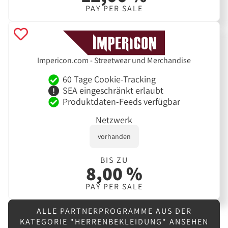
PAY PER SALE
Impericon.com - Streetwear und Merchandise
60 Tage Cookie-Tracking
SEA eingeschränkt erlaubt
Produktdaten-Feeds verfügbar
Netzwerk
vorhanden
BIS ZU
8,00 %
PAY PER SALE
ALLE PARTNERPROGRAMME AUS DER
KATEGORIE "HERRENBEKLEIDUNG" ANSEHEN