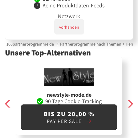
Keine Produktdaten-Feeds
Netzwerk
vorhanden
100partnerprogramme.de
Partnerprogramme nach Themen
Herre
Unsere Top-Alternativen
newstyle-mode.de
90 Tage Cookie-Tracking
BIS ZU 20,00 %
PAY PER SALE