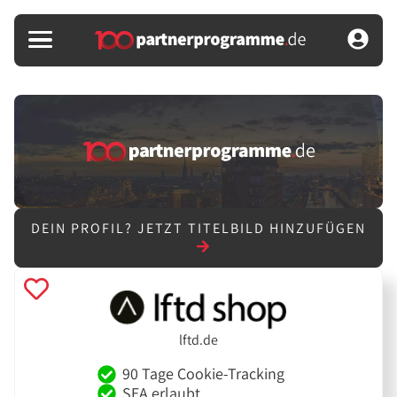
DEIN PROFIL?
JETZT TITELBILD HINZUFÜGEN
lftd.de
90 Tage Cookie-Tracking
SEA erlaubt