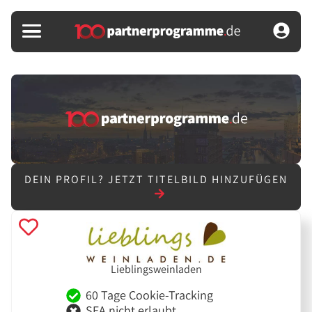
DEIN PROFIL?
JETZT TITELBILD HINZUFÜGEN
Lieblingsweinladen
60 Tage Cookie-Tracking
SEA nicht erlaubt