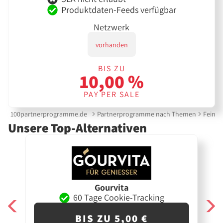
Produktdaten-Feeds verfügbar
Netzwerk
vorhanden
BIS ZU
10,00 %
PAY PER SALE
100partnerprogramme.de
Partnerprogramme nach Themen
Feinko
Unsere Top-Alternativen
Gourvita
60 Tage Cookie-Tracking
BIS ZU 5,00 €