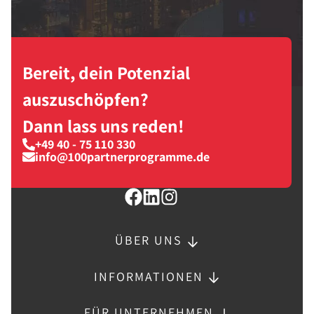
Bereit, dein Potenzial
auszuschöpfen?
Dann lass uns reden!
+49 40 - 75 110 330
info@100partnerprogramme.de
ÜBER UNS
INFORMATIONEN
FÜR UNTERNEHMEN