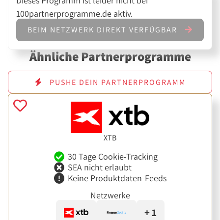
Dieses Programm ist leider nicht bei
100partnerprogramme.de aktiv.
BEIM NETZWERK DIREKT VERFÜGBAR
Ähnliche Partnerprogramme
PUSHE DEIN PARTNERPROGRAMM
XTB
30 Tage Cookie-Tracking
SEA nicht erlaubt
Keine Produktdaten-Feeds
Netzwerke
+ 1