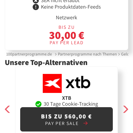
SEA nicht erlaubt
Keine Produktdaten-Feeds
Netzwerk
BIS ZU
30,00 €
PAY PER LEAD
100partnerprogramme.de
Partnerprogramme nach Themen
Gelda
Unsere Top-Alternativen
XTB
30 Tage Cookie-Tracking
BIS ZU 560,00 €
PAY PER SALE