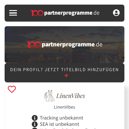
DEIN PROFIL?
JETZT TITELBILD HINZUFÜGEN
LinenVibes
Tracking unbekannt
SEA ist unbekannt