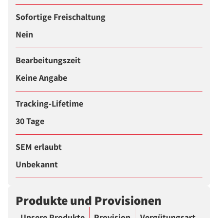
Sofortige Freischaltung
Nein
Bearbeitungszeit
Keine Angabe
Tracking-Lifetime
30 Tage
SEM erlaubt
Unbekannt
Produkte und Provisionen
Unsere Produkte
Provision
Vergütungsart