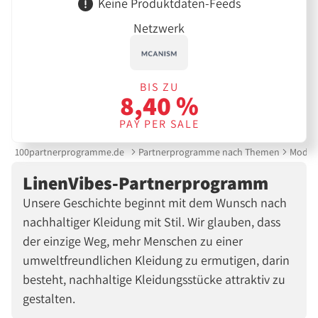
Keine Produktdaten-Feeds
Netzwerk
BIS ZU
8,40 %
PAY PER SALE
100partnerprogramme.de
Partnerprogramme nach Themen
Mode &
LinenVibes-Partnerprogramm
Unsere Geschichte beginnt mit dem Wunsch nach
nachhaltiger Kleidung mit Stil. Wir glauben, dass
der einzige Weg, mehr Menschen zu einer
umweltfreundlichen Kleidung zu ermutigen, darin
besteht, nachhaltige Kleidungsstücke attraktiv zu
gestalten.