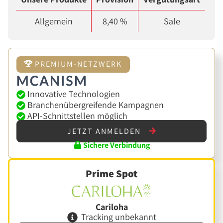
Allgemein
8,40 %
Sale
PREMIUM-NETZWERK
Innovative Technologien
Branchenübergreifende Kampagnen
API-Schnittstellen möglich
JETZT ANMELDEN
Sichere Verbindung
Prime Spot
Cariloha
Tracking unbekannt