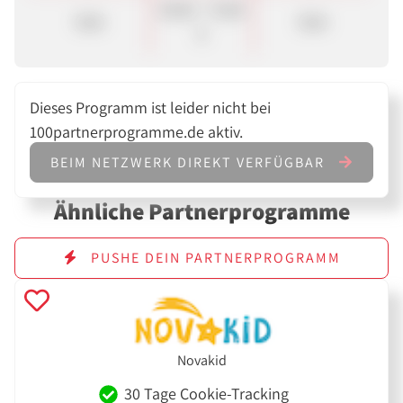
50,00 - 75,00
Sale
Sale
€
Dieses Programm ist leider nicht bei
100partnerprogramme.de aktiv.
BEIM NETZWERK DIREKT VERFÜGBAR
Ähnliche Partnerprogramme
PUSHE DEIN PARTNERPROGRAMM
Novakid
30 Tage Cookie-Tracking